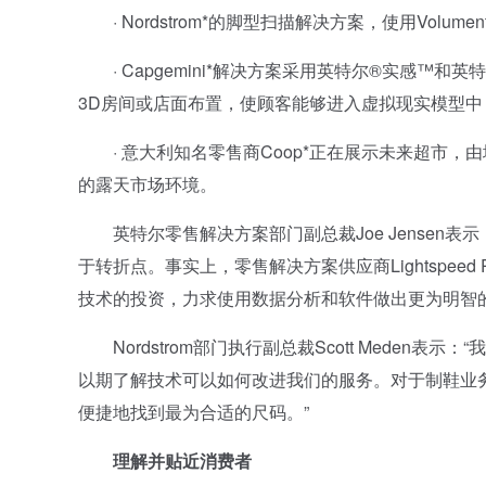
· Nordstrom*的脚型扫描解决方案，使用Volum
· Capgemini*解决方案采用英特尔®实感™
3D房间或店面布置，使顾客能够进入虚拟现实模型
· 意大利知名零售商Coop*正在展示未来超市，由埃
的露天市场环境。
英特尔零售解决方案部门副总裁Joe Jensen表
于转折点。事实上，零售解决方案供应商Lightspe
技术的投资，力求使用数据分析和软件做出更为明智的
Nordstrom部门执行副总裁Scott Meden
以期了解技术可以如何改进我们的服务。对于制鞋业
便捷地找到最为合适的尺码。”
理解并贴近消费者