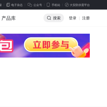
报
电子杂志
公众号
手机站
大安防供需平台
产品库
搜索
登录
|
注册