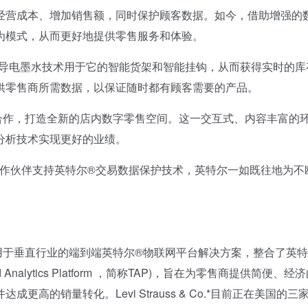
营成本、增加销售额，同时保护顾客数据。如今，借助增强的
为模式，从而更好地提供零售服务和体验。
nk*的导电墨水技术用于它的智能货架和智能挂钩，从而获得实时的
供零售商所需数据，以保证随时都有顾客需要的产品。
*与英特尔合作，打造全新的店内数字零售空间。这一交互式、内容丰富的
分析技术实现更好的业绩。
系统合作伙伴支持英特尔®交易数据保护技术，英特尔一如既往地为不
于垂直行业的端到端英特尔®物联网平台解决方案，整合了英特
alytics Platform ，简称TAP)，旨在为零售商提供简便、经
的销量转化。Levi Strauss & Co.*目前正在美国的三