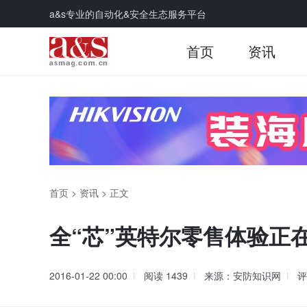
a&s专业的自动化&安全生态服务平台
首页
资讯
首页
>
资讯
>
正文
全“芯”英特尔零售体验正
2016-01-22 00:00
阅读
1439
来源：安防知识网
评