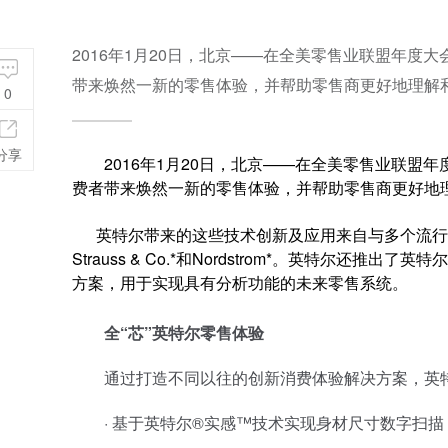
2016年1月20日，北京——在全美零售业联盟年
带来焕然一新的零售体验，并帮助零售商更好地理解
0
分享
2016年1月20日，北京——在全美零售业联盟
费者带来焕然一新的零售体验，并帮助零售商更好地
英特尔带来的这些技术创新及应用来自与多个流行品牌的合作，包括
Strauss & Co.*和Nordstrom*。英特尔还
方案，用于实现具有分析功能的未来零售系统。
全“芯”英特尔零售体验
通过打造不同以往的创新消费体验解决方案，英特
· 基于英特尔®实感™技术实现身材尺寸数字扫描，通过Size