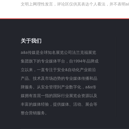
文明上网理性发言，评论区仅供其表达个人看法，并不表明a
关于我们
a&s传媒是全球知名展览公司法兰克福展览
集团旗下的专业媒体平台，自1994年品牌成
立以来，一直专注于安全&自动化产业前沿
产品、技术及市场趋势的专业媒体传播和品
牌服务。从安全管理到产业数字化，a&s传
媒拥有首屈一指的国际行业展览会资源以及
丰富的媒体经验，提供媒体、活动、展会等
整合营销服务。