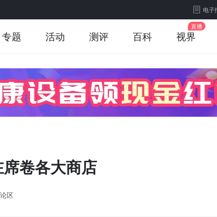
电子
专题
活动
测评
百科
视界
在席卷各大商店
论区