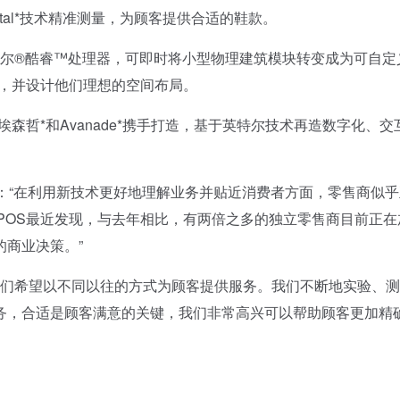
ental*技术精准测量，为顾客提供合适的鞋款。
和英特尔®酷睿™处理器，可即时将小型物理建筑模块转变成为可自定
中，并设计他们理想的空间布局。
森哲*和Avanade*携手打造，基于英特尔技术再造数字化、交
示：“在利用新技术更好地理解业务并贴近消费者方面，零售商似
ed POS最近发现，与去年相比，有两倍之多的独立零售商目前正
商业决策。”
表示：“我们希望以不同以往的方式为顾客提供服务。我们不断地实验、
务，合适是顾客满意的关键，我们非常高兴可以帮助顾客更加精