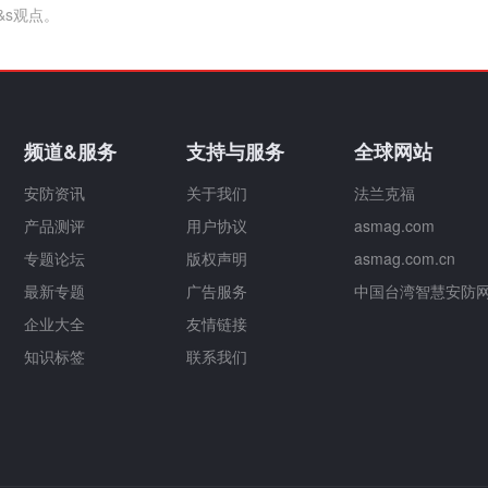
&s观点。
频道&服务
支持与服务
全球网站
安防资讯
关于我们
法兰克福
产品测评
用户协议
asmag.com
专题论坛
版权声明
asmag.com.cn
最新专题
广告服务
中国台湾智慧安防
企业大全
友情链接
知识标签
联系我们