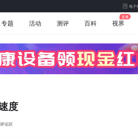
电子
专题
活动
测评
百科
视界
加速度
评论区