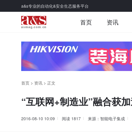
a&s专业的自动化&安全生态服务平台
首页
资讯
首页
>
资讯
>
正文
“互联网+制造业”融合获
2016-08-10 10:09
阅读
1817
来源：智能电子集成