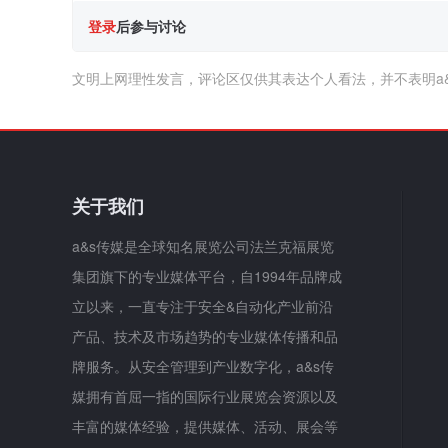
登录
后参与讨论
文明上网理性发言，评论区仅供其表达个人看法，并不表明a
关于我们
a&s传媒是全球知名展览公司法兰克福展览
集团旗下的专业媒体平台，自1994年品牌成
立以来，一直专注于安全&自动化产业前沿
产品、技术及市场趋势的专业媒体传播和品
牌服务。从安全管理到产业数字化，a&s传
媒拥有首屈一指的国际行业展览会资源以及
丰富的媒体经验，提供媒体、活动、展会等