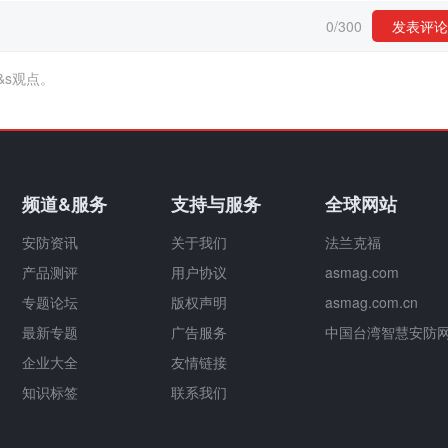
0
/
300
发表评论
&s观点。
频道&服务
支持与服务
全球网站
安防资讯
关于我们
法兰克福
产品测评
用户协议
asmag.com
专题论坛
版权声明
asmag.com.cn
最新专题
广告服务
中国台湾智慧安防
企业大全
友情链接
知识标签
联系我们