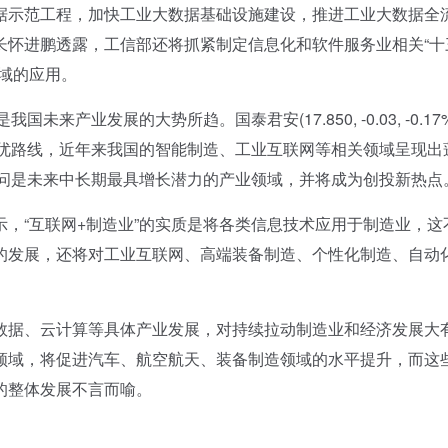
据示范工程，加快工业大数据基础设施建设，推进工业大数据全
长怀进鹏透露，工信部还将抓紧制定信息化和软件服务业相关“十
域的应用。
业发展的大势所趋。国泰君安(17.850, -0.03, -0.17
最优路线，近年来我国的智能制造、工业互联网等相关领域呈现出
疑问是未来中长期最具增长潜力的产业领域，并将成为创投新热点
“互联网+制造业”的实质是将各类信息技术应用于制造业，这
的发展，还将对工业互联网、高端装备制造、个性化制造、自动
据、云计算等具体产业发展，对持续拉动制造业和经济发展大
领域，将促进汽车、航空航天、装备制造领域的水平提升，而这
的整体发展不言而喻。