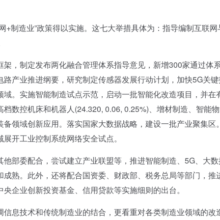
+制造业”政策得以实施。这七大举措具体为：指导编制互联网
。
，制定发布两化融合管理体系指导意见，新增300家通过体
电路产业推进纲要，研究制定传感器发展行动计划，加快5G关键
领域。实施智能制造试点示范，启动一批智能化改造项目，并在
床和机器人(24.320, 0.06, 0.25%)、增材制造、智能
装备领域创新应用。落实国家大数据战略，建设一批产业聚集区
域展开工业控制系统网络安全试点。
他部委配合，尝试建立产业联盟等，推进智能制造、5G、大数
和成熟。此外，还将配合国资委、财政部、税务总局等部门，推
中央企业创新投资基金、信用贷款等实施细则的出台。
信息技术和传统制造业的结合，更看重对各类制造业领域的改