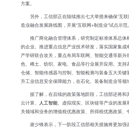
方案。
另外，工信部正在陆续推出七大举措来确保“互联网
造业融合发展路线图，开展“互联网+制造业”试点示范
推广两化融合管理体系，研究制定标准体系总体框架
的企业。推进重点信息产业技术研发，落实国家集成
产学研联合攻关，重点布局车联网、智能交通等新兴
色、稀土、纺织、家电、食品等行业展开应用。支持高档数控机
仓储、智能传感器与控制、智能检测与装备五大关键
升工业信息安全保障能力，在石化、装备制造业等领
据了解，在后续的政策落地阶段，工信部还将和其
云计算、
人工智能
、虚拟现实、区块链等产业的发展
关领域和业务的增值税优惠政策、所得税优惠政策、
谢少锋表示，下一阶段工信部相关措施将更加强调