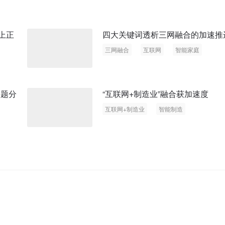
上正
四大关键词透析三网融合的加速推
三网融合
互联网
智能家庭
物联网
问题分
“互联网+制造业”融合获加速度
互联网+制造业
智能制造