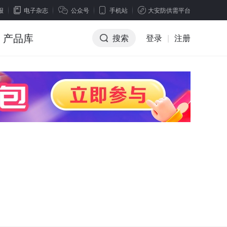
报
电子杂志
公众号
手机站
大安防供需平台
产品库
搜索
登录
|
注册