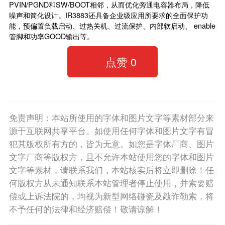
PVIN/PGND和SW/BOOT相邻，从而优化旁通电容器布局，降低
噪声和简化设计。IR3883还具备企业级应用所要求的全面保护功
能，预偏置负载启动、过热关机、过流保护、内部软启动、 enable
管脚和功率GOOD输出等。
点赞
0
免责声明：本站所使用的字体和图片文字等素材部分来
源于互联网共享平台。如使用任何字体和图片文字有冒
犯其版权所有方的，皆为无意。如您是字体厂商、图片
文字厂商等版权方，且不允许本站使用您的字体和图片
文字等素材，请联系我们，本站核实后将立即删除！任
何版权方从未通知联系本站管理者停止使用，并索要赔
偿或上诉法院的，均视为新型网络碰瓷及敲诈勒索，将
不予任何的法律和经济赔偿！敬请谅解！