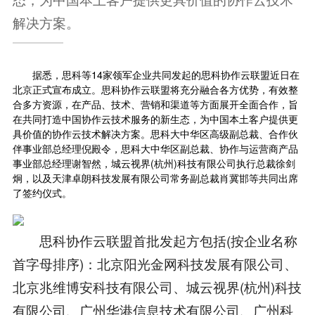
解决方案。
据悉，思科等14家领军企业共同发起的思科协作云联盟近日在
北京正式宣布成立。思科协作云联盟将充分融合各方优势，有效整
合多方资源，在产品、技术、营销和渠道等方面展开全面合作，旨
在共同打造中国协作
云技术
服务的新生态，为中国本土客户提供更
具价值的协作云技术解决方案。思科大中华区高级副总裁、合作伙
伴事业部总经理倪殿令，思科大中华区副总裁、协作与运营商产品
事业部总经理谢智然，城云视界(杭州)科技有限公司执行总裁徐剑
炯，以及天津卓朗科技发展有限公司常务副总裁肖冀邯等共同出席
了签约仪式。
思科协作云联盟首批发起方包括(按企业名称
首字母排序)：北京阳光金网科技发展有限公司、
北京兆维博安科技有限公司、城云视界(杭州)科技
有限公司、广州华港信息技术有限公司、广州科