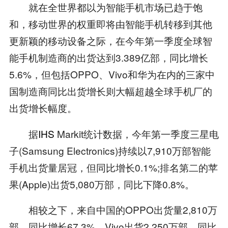
就在全世界都以为智能手机市场已趋于饱
和，移动世界的权重即将由智能手机转移到其他
更新颖的移动设备之际，在今年第一季度全球智
能手机制造商的出货达到3.389亿部，同比增长
5.6%，但包括OPPO、Vivo和华为在内的三家中
国制造商同比出货增长则大幅超越全球手机厂的
出货增长幅度。
据
IHS
Markit统计数据，今年第一季度三星电
子(Samsung Electronics)持续以7,910万部智能
手机出货量居冠，但同比增长0.1%;排名第二的苹
果(Apple)出货5,080万部，同比下降0.8%。
相较之下，来自中国的OPPO出货量2,810万
部，同比增长67.3%。Vivo出货2,250万部，同比