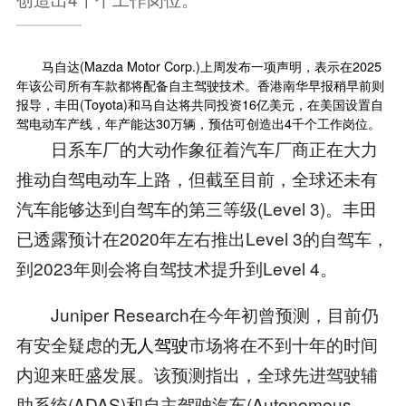
马自达(Mazda Motor Corp.)上周发布一项声明，表示在2025
年该公司所有车款都将配备自主驾驶技术。香港南华早报稍早前则
报导，丰田(Toyota)和马自达将共同投资16亿美元，在美国设置自
驾电动车产线，年产能达30万辆，预估可创造出4千个工作岗位。
日系车厂的大动作象征着汽车厂商正在大力
推动自驾电动车上路，但截至目前，全球还未有
汽车能够达到自驾车的第三等级(Level 3)。丰田
已透露预计在2020年左右推出Level 3的自驾车，
到2023年则会将自驾技术提升到Level 4。
Juniper Research在今年初曾预测，目前仍
有安全疑虑的
无人驾驶
市场将在不到十年的时间
内迎来旺盛发展。该预测指出，全球先进驾驶辅
助系统(ADAS)和自主驾驶汽车(Autonomous