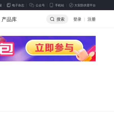
报
电子杂志
公众号
手机站
大安防供需平台
产品库
搜索
登录
|
注册