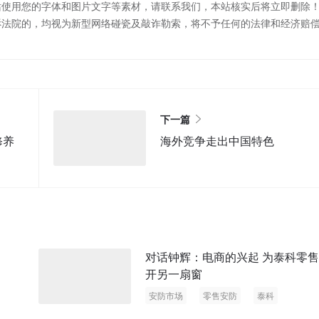
站使用您的字体和图片文字等素材，请联系我们，本站核实后将立即删除
诉法院的，均视为新型网络碰瓷及敲诈勒索，将不予任何的法律和经济赔
下一篇
修养
海外竞争走出中国特色
对话钟辉：电商的兴起 为泰科零
开另一扇窗
安防市场
零售安防
泰科