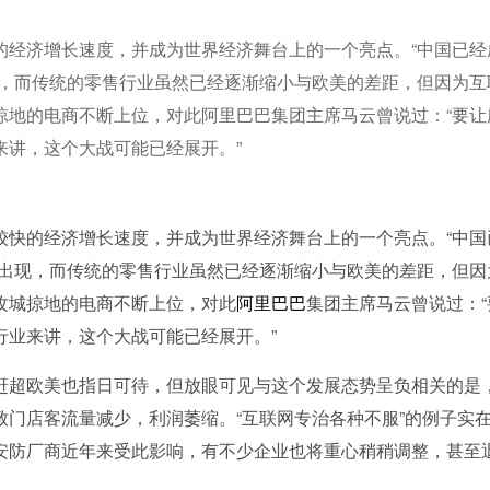
的经济增长速度，并成为世界经济舞台上的一个亮点。“中国已经
现，而传统的零售行业虽然已经逐渐缩小与欧美的差距，但因为互
掠地的电商不断上位，对此阿里巴巴集团主席马云曾说过：“要让
来讲，这个大战可能已经展开。”
快的经济增长速度，并成为世界经济舞台上的一个亮点。“中国
断出现，而传统的零售行业虽然已经逐渐缩小与欧美的差距，但因
攻城掠地的电商不断上位，对此
阿里巴巴
集团主席马云曾说过：“
行业来讲，这个大战可能已经展开。”
超欧美也指日可待，但放眼可见与这个发展态势呈负相关的是
门店客流量减少，利润萎缩。“互联网专治各种不服”的例子实
安防厂商近年来受此影响，有不少企业也将重心稍稍调整，甚至