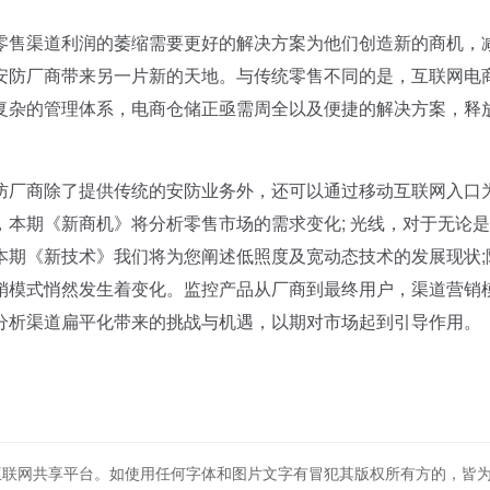
售渠道利润的萎缩需要更好的解决方案为他们创造新的商机，
安防厂商带来另一片新的天地。与传统零售不同的是，互联网电
复杂的管理体系，电商仓储正亟需周全以及便捷的解决方案，释
厂商除了提供传统的安防业务外，还可以通过移动互联网入口
本期《新商机》将分析零售市场的需求变化; 光线，对于无论
本期《新技术》我们将为您阐述低照度及宽动态技术的发展现状;
销模式悄然发生着变化。监控产品从厂商到最终用户，渠道营销
分析渠道扁平化带来的挑战与机遇，以期对市场起到引导作用。
互联网共享平台。如使用任何字体和图片文字有冒犯其版权所有方的，皆