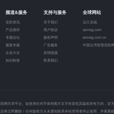
频道&服务
支持与服务
全球网站
安防资讯
关于我们
法兰克福
产品测评
用户协议
asmag.com
专题论坛
版权声明
asmag.com.cn
最新专题
广告服务
中国台湾智慧安防
企业大全
友情链接
知识标签
联系我们
互联网共享平台。如使用任何字体和图片文字有冒犯其版权所有方的，皆
实后将立即删除！任何版权方从未通知联系本站管理者停止使用，并索要