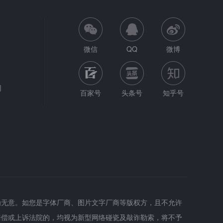
微信
QQ
微博
网
百家号
头条号
知乎号
为无意。如您是字体厂商、图片文字厂商等版权方，且不允许
赔偿或上诉法院的，均视为新型网络碰瓷及敲诈勒索，将不予