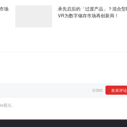
市场
承先启后的「过渡产品」？混合型
VR为数字储存市场再创新局！
0
/
300
发表评论
&s观点。