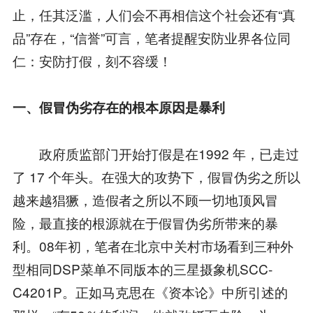
止，任其泛滥，人们会不再相信这个社会还有“真
品”存在，“信誉”可言，笔者提醒安防业界各位同
仁：安防打假，刻不容缓！
一、假冒伪劣存在的根本原因是暴利
政府质监部门开始打假是在1992 年，已走过
了 17 个年头。在强大的攻势下，假冒伪劣之所以
越来越猖獗，造假者之所以不顾一切地顶风冒
险，最直接的根源就在于假冒伪劣所带来的暴
利。08年初，笔者在北京中关村市场看到三种外
型相同DSP菜单不同版本的三星摄象机SCC-
C4201P。正如马克思在《资本论》中所引述的