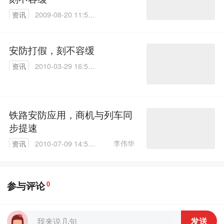
资讯
2009-08-20 11:56:
00
安防打假，刻不容缓
资讯
2010-03-29 16:52:
00
铁路安防应用，商机与列车同
步提速
李伟华
资讯
2010-07-09 14:57:
00
参与评论
0
发送