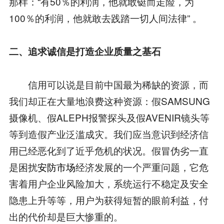
那样：“有50％的利润，他就敢铤而走险，为
100％的利润，他就敢去践踏一切人间法律” 。
二、追求诚信是打造企业质量之基石
信用可以说是目前中国最为稀缺的资源，而
我们却正在大量地浪费这种资源：假SAMSUNG
摄像机、假ALEPH报警探头及假AVENIR镜头等
等到造假产业泛滥成灾。我们应当意识到经济信
用已经恶化到了近乎危机的状况。假冒伪劣一直
是困扰
安防市场
经济发展的一个严重问题，它危
害着用户企业风险加大，系统运行不稳定及安全
隐患上升等等，用户为获得短暂的眼前利益，付
出的代价却是巨大惨重的。