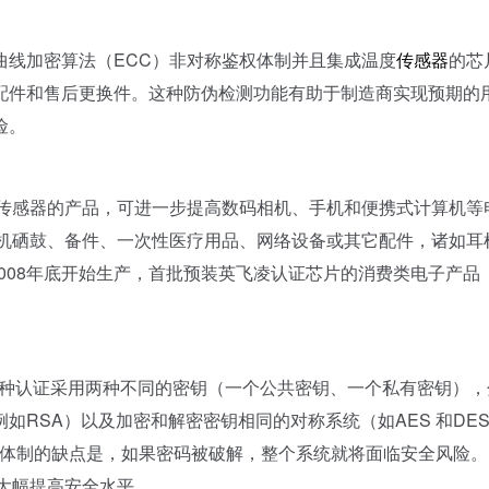
曲线加密算法（ECC）非对称鉴权体制并且集成温度
传感器
的芯
配件和售后更换件。这种防伪检测功能有助于制造商实现预期的
险。
载温度传感器的产品，可进一步提高数码相机、手机和便携式计算机等
于打印机硒鼓、备件、一次性医疗用品、网络设备或其它配件，诸如耳
于2008年底开始生产，首批预装英飞凌认证芯片的消费类电子产品
机制。这种认证采用两种不同的密钥（一个公共密钥、一个私有密钥）
RSA）以及加密和解密密钥相同的对称系统（如AES 和DE
密体制的缺点是，如果密码被破解，整个系统就将面临安全风险。
可大幅提高安全水平。