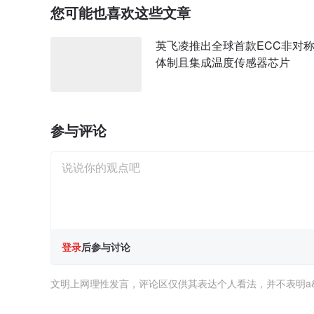
您可能也喜欢这些文章
英飞凌推出全球首款ECC非对
体制且集成温度传感器芯片
参与评论
登录
后参与讨论
文明上网理性发言，评论区仅供其表达个人看法，并不表明a