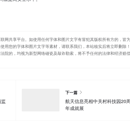
互联网共享平台。如使用任何字体和图片文字有冒犯其版权所有方的，皆
站使用您的字体和图片文字等素材，请联系我们，本站核实后将立即删除
诉法院的，均视为新型网络碰瓷及敲诈勒索，将不予任何的法律和经济赔
下一篇
频监
航天信息亮相中关村科技园20
年成就展