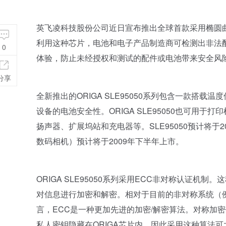
英飞凌科技股份公司近日宣布推出全球首款采用椭圆
利用这种芯片，电池和电子产品制造商可检测出非法
0
体验，防止未经授权和测试的配件或电池带来安全风
分享
全新推出的ORIGA SLE95050系列包含一款搭
设备的电池安全性。ORIGA SLE95050也可用
扬声器、扩展坞站和充电器等。SLE95050预计将
数码相机）预计将于2009年下半年上市。
ORIGA SLE95050系列采用ECC非对称认证
对信息进行加密和解密。相对于目前的非对称系统（例如
言，ECC是一种更加先进的加密/解密算法。对称加
私人密钥隐藏在ORIGA芯片内，因此采用这种算法