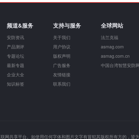
频道&服务
支持与服务
全球网站
安防资讯
关于我们
法兰克福
产品测评
用户协议
asmag.com
专题论坛
版权声明
asmag.com.cn
最新专题
广告服务
中国台湾智慧安防
企业大全
友情链接
知识标签
联系我们
互联网共享平台。如使用任何字体和图片文字有冒犯其版权所有方的，皆