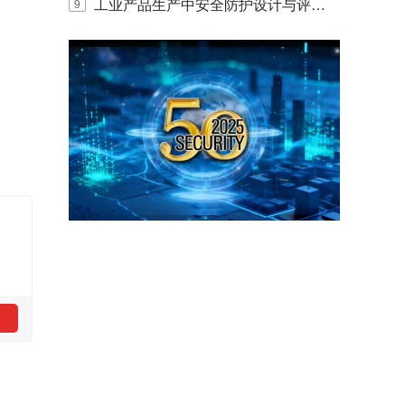
E IQ 3.20开启安防运营智能新时代
工业产品生产中安全防护设计与评估
9
的实践与探讨