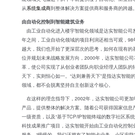
从
系统集成商
到整体解决方案提供商和服务商的跨越
由自动化控制到智能建筑业务
由工业自动化进入楼宇智能化领域是达实智能公司发展
年之间，工业自动化领域的项目利润还相当可观，98
越大，我们也开始了更深层次的思考，如何在现有的
位并规划未来战略发展方向，2000年，达实智能公
革，使公司实现了从创业者团队向职业经理人团队的
天下，实则恒心如一。“达则兼善天下”是指达实智能
领域，都不会脱离坚持自主创新这个核心。
在这样的理念指导下，2002年，达实智能公司更加
产品，提供整体的解决方案。随着公司获得国家信息
一级资质，以及“基于TCP/IP智能终端的数字社区系
科技成果推广项目，达实智能开始由工业自动化控制
服务。“慢慢的，我们还拥有了智能卡业务、小区安