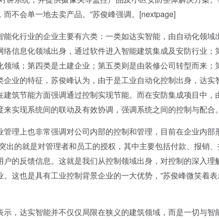
会单一地去卖产品。”苏俊峰强调。[nextpage]
能化行业的企业主要有六类：一类如达实智能，由自动化领域
网络信息化领域出身，通过软件进入智能建筑集成及安防行业；
化领域；第四类是土建企业；第五类则是由装修公司转型而来；
类企业的特征，苏俊峰认为，由于是工业自动化控制出身，达实
在建筑节能方面强调通过控制实现节能。而在安防集成项目中，
度来实现系统间的联动及有效协调，强调系统之间的控制与配合
管理上也非常强调对公司内部的控制和管理，目前在企业内部
为突出的就是对管理者和员工的授权，其中主要包括付款、报销、
用户的反馈信息。这就是我们从控制领域出身，对控制的深入理
业。这也是具有工业控制背景企业的一大优势，”苏俊峰微笑着表
示，达实智能并不仅仅局限在狭义的建筑领域，而是一切与智