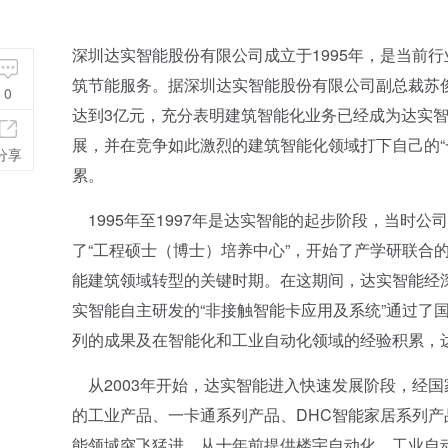
深圳达实智能股份有限公司成立于1995年，是当前
筑节能服务。据深圳达实智能股份有限公司副总裁苏俊
0
达到3亿元，充分表明建筑智能化业务已经成为达实
展，并在竞争如此激烈的建筑智能化领域打下自己的“
分享
累。
1995年至1997年是达实智能的起步阶段，当时公
了“工程硕士（博士）培养中心”，开始了产学研联合的
能建筑领域转型的关键时期。在这期间，达实智能经深
实智能自主研发的“非接触智能卡应用及系统”通过了国家
列的成果及在智能化和工业自动化领域的经验积累，
从2003年开始，达实智能进入快速发展阶段，经国家
的工业产品、一卡通系列产品、DHC智能家居系列产
能领域突飞猛进，从十年前提供楼宇自动化、工业自动