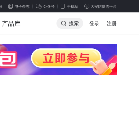
报
电子杂志
公众号
手机站
大安防供需平台
产品库
搜索
登录
|
注册