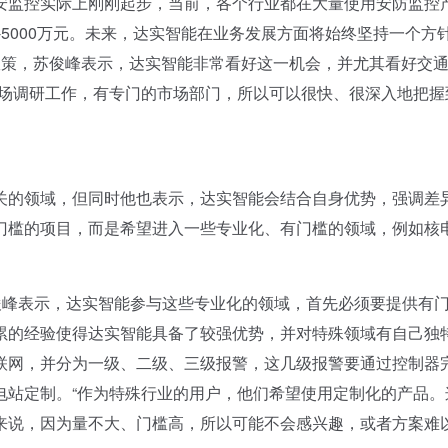
监控实际上刚刚起步，当前，各个行业都在大量使用安防监控
-5000万元。未来，达实智能在业务发展方面将始终坚持一个方
政策，苏俊峰表示，达实智能非常看好这一机会，并尤其看好交
市场调研工作，有专门的市场部门，所以可以很快、很深入地把握
的领域，但同时他也表示，达实智能会结合自身优势，强调差
门槛的项目，而是希望进入一些专业化、有门槛的领域，例如核
俊峰表示，达实智能参与这些专业化的领域，首先必须要提供有
累的经验使得达实智能具备了较强优势，并对特殊领域有自己独
联网，并分为一级、二级、三级报警，这几级报警要通过控制器
电站定制。“作为特殊行业的用户，他们希望使用定制化的产品。
来说，因为量不大、门槛高，所以可能不会感兴趣，或者方案难