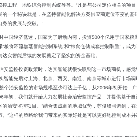
监控工程、地铁综合控制系统等等。“凡是与公司定位相关的项目
展的一个秘诀就是，在坚持智能化解决方案供应商定位不变的基
身的发展与突破。”
时中国经济低迷，国家为了启动内需，投资500个亿用于国家粮
“粮食环流熏蒸智能控制系统”和“粮食仓储成套控制装置”，成为
为达实智能后续的发展奠定了坚实的资金基础。
会治安监控投资政策时，达实智能就很快嗅到这一市场商机，感觉
达实智能先后对上海、北京、西安、南通、南京等城市进行市场调
整个治安监控的市场规模至少可达上千亿，从2006年初开始，
06年初，我们就开始大力发展社会治安监控产品，并提供基于自
区的治安监控项目。”结合集成商的地域优势，苏俊峰强调到，在
市。“这样的策略给我们带来的实际好处是可以更好地控制成本并