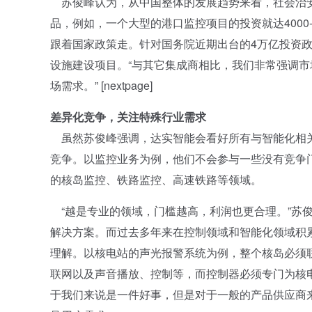
苏俊峰认为，从中国整体的发展趋势来看，社会治安
品，例如，一个大型的港口监控项目的投资就达4000
跟着国家政策走。针对国务院近期出台的4万亿投资
设施建设项目。“与其它集成商相比，我们非常强调
场需求。” [nextpage]
差异化竞争，关注特殊行业需求
虽然苏俊峰强调，达实智能会看好所有与智能化相关
竞争。以监控业务为例，他们不会参与一些没有竞争
的核岛监控、铁路监控、高速铁路等领域。
“越是专业的领域，门槛越高，利润也更合理。”苏
解决方案。而过去多年来在控制领域和智能化领域积
理解。以核电站的声光报警系统为例，整个核岛必须
联网以及声音播放、控制等，而控制器必须专门为核
于我们来说是一件好事，但是对于一般的产品供应商