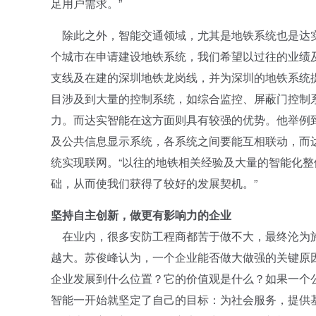
足用户需求。”
除此之外，智能交通领域，尤其是地铁系统也是达实
个城市在申请建设地铁系统，我们希望以过往的业绩
支线及在建的深圳地铁龙岗线，并为深圳的地铁系统
目涉及到大量的控制系统，如综合监控、屏蔽门控制
力。而达实智能在这方面则具有较强的优势。他举例
及公共信息显示系统，各系统之间要能互相联动，而
统实现联网。“以往的地铁相关经验及大量的智能化
础，从而使我们获得了较好的发展契机。”
坚持自主创新，做更有影响力的企业
在业内，很多安防工程商都苦于做不大，最终沦为施
越大。苏俊峰认为，一个企业能否做大做强的关键原
企业发展到什么位置？它的价值观是什么？如果一个
智能一开始就坚定了自己的目标：为社会服务，提供