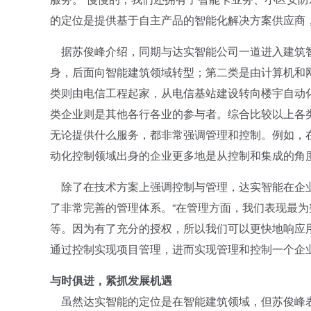
的定位是提供基于自主产品的智能化解决方案供应商，而不
据苏俊峰介绍，同期与达实智能公司一道进入建筑智
身，后面向智能建筑领域转型；第二类是由计算机和
类则由电信工程起家，从电信基站建设转向楼宇自动
类企业则是其他各行各业的参与者。综合比较以上各
无论提供什么服务，都非常强调管理和控制。例如，
动化控制领域出身的企业更多地是从控制和集成的角
除了在技术方案上强调控制与管理，达实智能在企业
了非常完善的管理体系。“在管理方面，我们表现最
等。因为有了充分的授权，所以我们可以更快地响应
通过控制实现项目管理，进而实现管理和控制一个企
与时俱进，紧抓发展机遇
虽然达实智能的定位是在智能建筑领域，但苏俊峰表