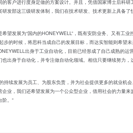
同的客户进行度身定做的方案设计。并且，凭借国家博士后科研
案研发部这三级研发体制，我们在技术研发、技术更新上具备了
望发展为“国内的HONEYWELL”，既有安防业务、又有工业
在起步的时候，将思科当成自己的发展目标，而达实智能则希望未
HONEYWELL出身于工业自动化，目前已经形成了自己成熟的运
们也出身于自动化，并专注做自动化领域。相信只要继续努力，
的持续发展为员工、为股东负责，并为社会提供更多的就业机会
营企业，我们还希望发展为一个公众型企业，借用社会的力量来
阶。”