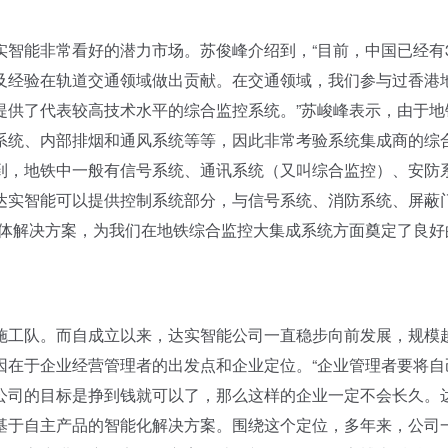
智能非常看好的潜力市场。苏俊峰介绍到，“目前，中国已经有3
及经验在轨道交通领域做出贡献。在交通领域，我们参与过香港
提供了代表较高技术水平的综合监控系统。”苏峻峰表示，由于地
系统、内部排烟和通风系统等等，因此非常考验系统集成商的综
到，地铁中一般有信号系统、通讯系统（又叫综合监控）、安防
达实智能可以提供控制系统部分，与信号系统、消防系统、屏蔽
整体解决方案，为我们在地铁综合监控大集成系统方面奠定了良好
工队。而自成立以来，达实智能公司一直稳步向前发展，规模
因在于企业经营管理者的出发点和企业定位。“企业管理者要将自
公司的目标是挣到钱就可以了，那么这样的企业一定不会长久。
基于自主产品的智能化解决方案。围绕这个定位，多年来，公司