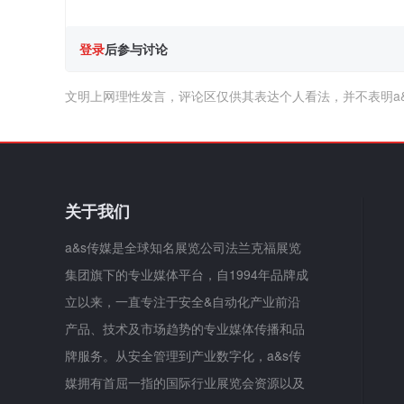
登录
后参与讨论
文明上网理性发言，评论区仅供其表达个人看法，并不表明a
关于我们
a&s传媒是全球知名展览公司法兰克福展览
集团旗下的专业媒体平台，自1994年品牌成
立以来，一直专注于安全&自动化产业前沿
产品、技术及市场趋势的专业媒体传播和品
牌服务。从安全管理到产业数字化，a&s传
媒拥有首屈一指的国际行业展览会资源以及