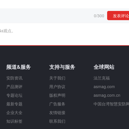
0
/
300
发表评论
&s观点。
频道&服务
支持与服务
全球网站
安防资讯
关于我们
法兰克福
产品测评
用户协议
asmag.com
专题论坛
版权声明
asmag.com.cn
最新专题
广告服务
中国台湾智慧安防
企业大全
友情链接
知识标签
联系我们