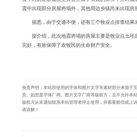
震中出现部分房屋坍塌外，其他周边乡镇尚未出现房
据悉，由于交通不便，还有三个牧业点排查结果未
据介绍，此次地震坍塌的房屋主要是牧业点土坯房、
完好，有效保障了农牧民的生命财产安全。
免责声明：本站所使用的字体和图片文字等素材部分来源于
意。如您是字体厂商、图片文字厂商等版权方，且不允许本
版权方从未通知联系本站管理者停止使用，并索要赔偿或上
请谅解！