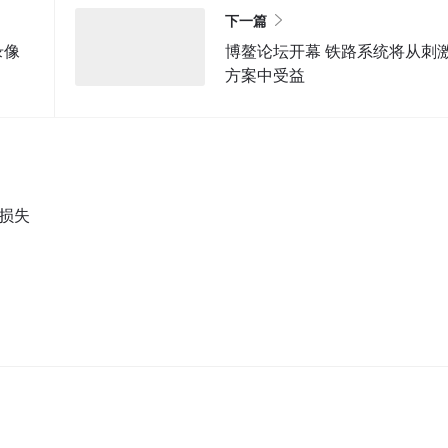
下一篇
录像
博鳌论坛开幕 铁路系统将从刺
方案中受益
 损失