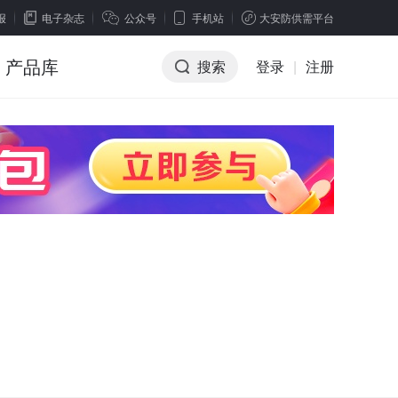
报
电子杂志
公众号
手机站
大安防供需平台
产品库
搜索
登录
|
注册