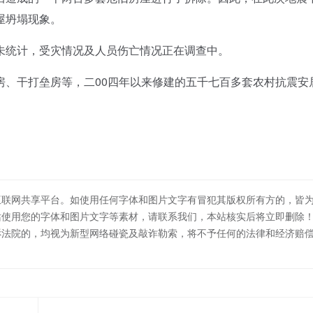
屋坍塌现象。
统计，受灾情况及人员伤亡情况正在调查中。
干打垒房等，二00四年以来修建的五千七百多套农村抗震安
互联网共享平台。如使用任何字体和图片文字有冒犯其版权所有方的，皆
站使用您的字体和图片文字等素材，请联系我们，本站核实后将立即删除
诉法院的，均视为新型网络碰瓷及敲诈勒索，将不予任何的法律和经济赔