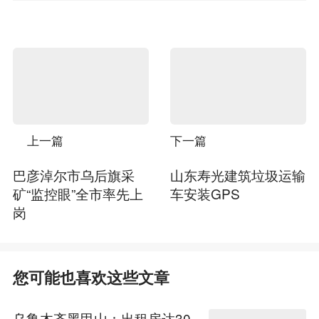
上一篇
下一篇
巴彦淖尔市乌后旗采
山东寿光建筑垃圾运输
矿“监控眼”全市率先上
车安装GPS
岗
您可能也喜欢这些文章
乌鲁木齐黑甲山：出租房达30