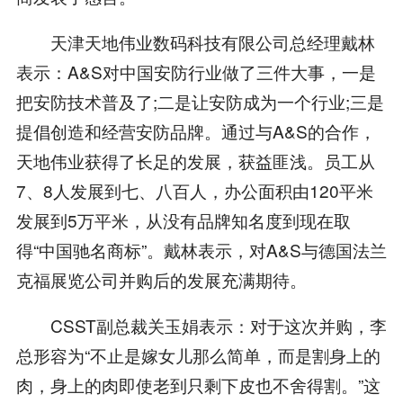
天津天地伟业数码科技有限公司总经理戴林
表示：A&S对中国安防行业做了三件大事，一是
把安防技术普及了;二是让安防成为一个行业;三是
提倡创造和经营安防品牌。通过与A&S的合作，
天地伟业获得了长足的发展，获益匪浅。员工从
7、8人发展到七、八百人，办公面积由120平米
发展到5万平米，从没有品牌知名度到现在取
得“中国驰名商标”。戴林表示，对A&S与德国法兰
克福展览公司并购后的发展充满期待。
CSST副总裁关玉娟表示：对于这次并购，李
总形容为“不止是嫁女儿那么简单，而是割身上的
肉，身上的肉即使老到只剩下皮也不舍得割。”这