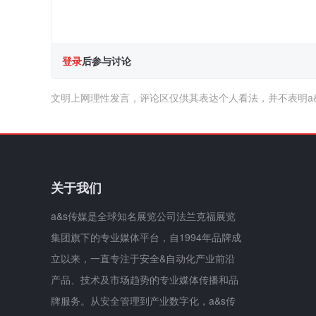
登录
后参与讨论
文明上网理性发言，评论区仅供其表达个人看法，并不表明a
关于我们
a&s传媒是全球知名展览公司法兰克福展览
集团旗下的专业媒体平台，自1994年品牌成
立以来，一直专注于安全&自动化产业前沿
产品、技术及市场趋势的专业媒体传播和品
牌服务。从安全管理到产业数字化，a&s传