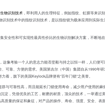
“
生物识别技术
，即利用人的生理特征，例如指纹、虹膜等来识
生物识别技术中的指纹识别技术，是以指纹锁为载体应用到实际生
，集安全性和可实现性最具性价比的生物识别解决方案，不断地
这像考验一个人的意志力能否坚毅与持之以恒一样，人们便可
、可靠、方便的需求。美国第吉尔（中国）集团自从1990年研
着，旗下的美国Keylock品牌便有“百年门锁”之美誉。
与可靠性高，而且能延长门锁使用寿命，减少用户使用的麻
0年的沉淀，凭借优良的工艺，耐磨的材质，顶尖的技术，一举通过
是产品高质量的保证和象征，对产品的操作、寿命、强度、安全、表