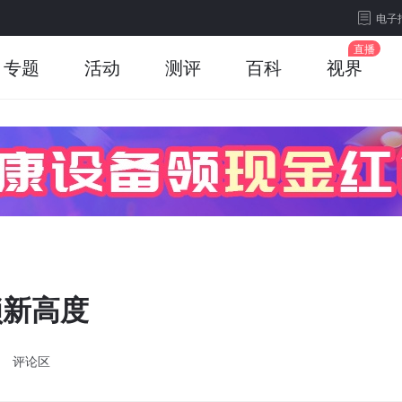
电子
专题
活动
测评
百科
视界
锁新高度
评论区