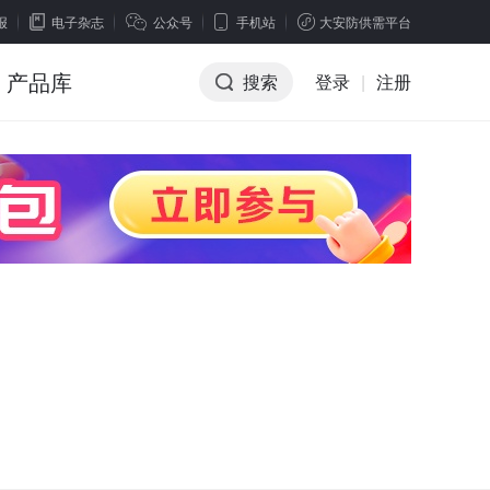
报
电子杂志
公众号
手机站
大安防供需平台
产品库
搜索
登录
|
注册