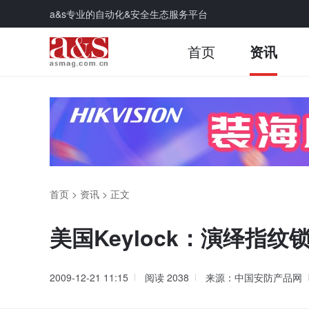
a&s专业的自动化&安全生态服务平台
首页
资讯
首页
>
资讯
>
正文
美国Keylock：演绎指纹
2009-12-21 11:15
阅读
2038
来源：中国安防产品网