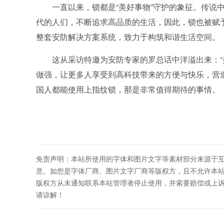
一直以来，锁都是“美好事物”守护的象征。传说中
代的人们，不断追求高品质的生活，因此，锁也被赋予新
整套安防解决方案系统，致力于构筑和谐生活空间。
这从采访特邀为安防专家的罗总话中洋溢出来：“美国
做强，让更多人享受到高科技带来的方便与快乐，营
国人都能使用上指纹锁，那是非常值得期待的事情。
免责声明：本站所使用的字体和图片文字等素材部分来源于
意。如您是字体厂商、图片文字厂商等版权方，且不允许本
版权方从未通知联系本站管理者停止使用，并索要赔偿或上
请谅解！