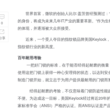
世界首富，微软的创始人比尔·盖茨曾经预测过：
的身份，将成为未来几年IT产业的重要革新。”作为
0
的体现，并逐渐被大众所接受。
分享
近来，一个受人夺目的指纹锁品牌美国Keylock
指纹锁行业的新高度。
百年耐用考验
一把好门锁的标准，在于能否经得起耐磨的衡量，
使用这把门锁上获得一种心安理得的状态，以达到安全
制造门锁开始，就立志于为用户提供最耐用的门锁而努力
经得起耐磨的考验，不仅意味着门锁防盗性能超群
不便。为达成这一目标，美国Keylock经过将近2
家标准学会（ANSI）严格的认证。而ANSI认证