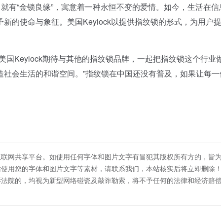
就有“金锁良缘”，寓意着一种永恒不变的爱情。如今，生活在信
的使命与象征。美国Keylock以提供指纹锁的形式，为用户
Keylock期待与其他的指纹锁品牌，一起把指纹锁这个行业
造社会生活的和谐空间。”指纹锁在中国还没有普及，如果让每一
互联网共享平台。如使用任何字体和图片文字有冒犯其版权所有方的，皆
站使用您的字体和图片文字等素材，请联系我们，本站核实后将立即删除
诉法院的，均视为新型网络碰瓷及敲诈勒索，将不予任何的法律和经济赔