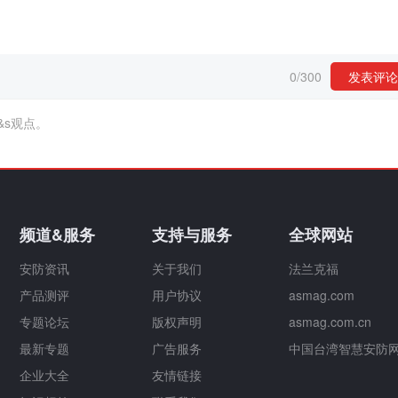
0
/
300
发表评论
&s观点。
频道&服务
支持与服务
全球网站
安防资讯
关于我们
法兰克福
产品测评
用户协议
asmag.com
专题论坛
版权声明
asmag.com.cn
最新专题
广告服务
中国台湾智慧安防
企业大全
友情链接