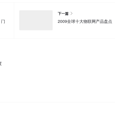
下一篇
－门
2009全球十大物联网产品盘点
度