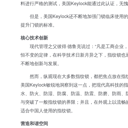
料进行严格的测试，美国Keylock能通过此认证，无
但是，美国Keylock还不断地加强门锁临床使用
提升门锁的标准。
核心技术创新
现代管理之父彼得·德鲁克说过：“凡是工商企业，
恒不变的定律，在科学技术日新月异之下，指纹锁也
不断地创新与发展。
然而，纵观现在大多数指纹锁，都把焦点放在指纹
美国Keylock敏锐地洞察到这一点，把现代高科技
水、防火、防湿、防腐、防温、防震、防磨、防雨、防
与突破了一般指纹锁的界限；并且，在外观上以流畅
适合中国人使用的指纹锁。
营造和谐空间