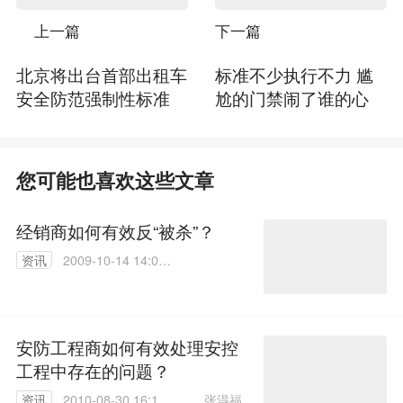
上一篇
下一篇
北京将出台首部出租车
标准不少执行不力 尴
安全防范强制性标准
尬的门禁闹了谁的心
您可能也喜欢这些文章
经销商如何有效反“被杀”？
资讯
2009-10-14 14:03:
00
安防工程商如何有效处理安控
工程中存在的问题？
张淂福
资讯
2010-08-30 16:14: