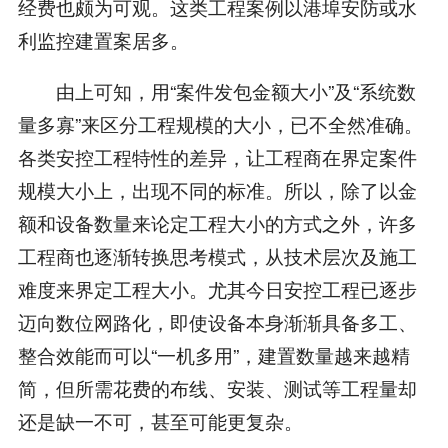
经费也颇为可观。这类工程案例以港埠安防或水
利监控建置案居多。
由上可知，用“案件发包金额大小”及“系统数
量多寡”来区分工程规模的大小，已不全然准确。
各类安控工程特性的差异，让工程商在界定案件
规模大小上，出现不同的标准。所以，除了以金
额和设备数量来论定工程大小的方式之外，许多
工程商也逐渐转换思考模式，从技术层次及施工
难度来界定工程大小。尤其今日安控工程已逐步
迈向数位网路化，即使设备本身渐渐具备多工、
整合效能而可以“一机多用”，建置数量越来越精
简，但所需花费的布线、安装、测试等工程量却
还是缺一不可，甚至可能更复杂。