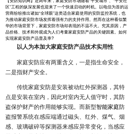
【安防知识网】近两年来，家庭安防市场随着“平安城市”、“平安社
区”工程的纵深发展也迎来了一个快速启动的时机。以电信为首的运
营商纷纷推出诸如“全球眼”这类适合家庭使用的安防监控系统，也
为推动家庭安防市场发挥着强有力的支持作用。然而在这种看似繁
华的市场背景下，家庭安防市场却表现的不温不火。究其原因，产
品价格、技术和外观成为人们考量家庭安防产品的关键因素。如何
实现家庭安防产品普及率?
以人为本加大家庭安防产品技术实用性
家庭安防应有两重含义，一是指生命安全，
二是指财产安全。
传统家庭安防是安装被动红外探测器，其特
点是安装在室内，因此对室内无人值守时，其防
盗保护财产的作用能够实现。而新型
智能家庭
防
盗报警系统在感应端通过磁头、红外、煤气、烟
感、玻璃破碎等探测器来感应异常变化，当感应