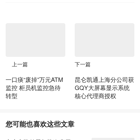
上一篇
下一篇
一口痰“废掉”万元ATM
昆仑凯通上海分公司获
监控 柜员机监控急待
GQY大屏幕显示系统
转型
核心代理商授权
您可能也喜欢这些文章