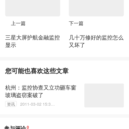
上一篇
下一篇
三星大屏护航金融监控
几十万修好的监控怎么
显示
又坏了
您可能也喜欢这些文章
杭州：监控协查又立功砸车窗
玻璃盗窃案破了
资讯
2011-03-02 15:36:
00
参与评论
0