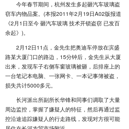
今年春节期间，杭州发生多起砸汽车玻璃盗
窃车内物品案。(本报2011年2月19日A02版报道
《2月1日至今 砸汽车玻璃 技术开锁盗窃 已发百
余起》)。
2月12日11点，金先生把奥迪车停放在滨盛
路某大厦门口的路边，15分钟后，金先生从大厦
出来，发现车子右侧车窗玻璃被砸，后排座上的
一台笔记本电脑、一张网卡、一本记事簿被盗，
损失共计5000多元。
长河派出所副所长华锋和同事们调取了大量
周边监控，掌握了嫌疑人的特征，然后再通过监
控沿途追踪嫌疑人的行走路线，发现对方很可能
居住在长河农贸市场附近。