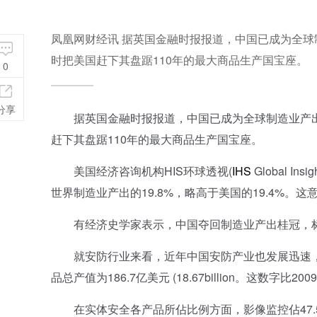
凤凰网财经讯 据英国金融时报报道，中国已成为全球
时把美国赶下其盘踞110年的最大商品生产国宝座。
0
分享
据英国金融时报报道，中国已成为全球制造业产出最
赶下其盘踞110年的最大商品生产国宝座。
美国经济咨询机构HIS环球透视(
IHS
Global 
世界制造业产出的19.8%，略高于美国的19.4%。
有经济史学家表示，中国夺回制造业产出桂冠，标志
就安防行业来看，近年中国安防产业也发展迅速，也大有
品总产值为186.7亿美元 (18.67billion。这数字比2
在实体安全各产品所佔比例方面，影像监控佔47.5%(