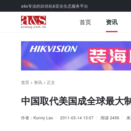
a&s专业的自动化&安全生态服务平台
首页
资讯
首页
>
资讯
>
正文
中国取代美国成全球最大制
作者：Kunny Lau
2011-03-14 13:07
阅读
2456
来