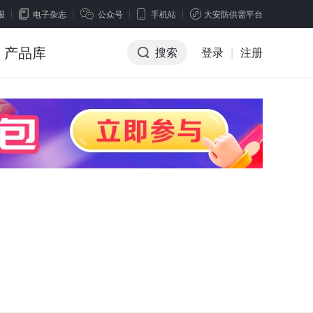
报
电子杂志
公众号
手机站
大安防供需平台
产品库
搜索
登录
|
注册