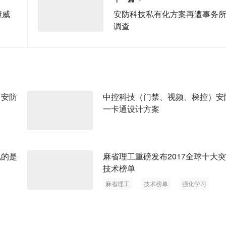
康威
安防科技私有化方案再遭事务
调查
 安防
中控科技（门禁、视频、梯控）安
一卡通设计方案
说的是
麻省理工重磅发布2017全球十大
技术榜单
麻省理工
技术榜单
强化学习