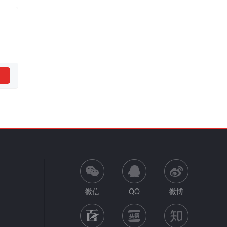
微信
QQ
微博