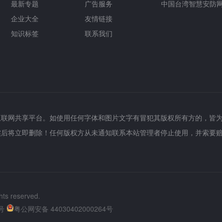
最新专题
广告服务
中国台湾智慧安防
企业大全
友情链接
知识标签
联系我们
互联网共享平台。如使用任何字体和图片文字有冒犯其版权所有方的，皆
实后将立即删除！任何版权方从未通知联系本站管理者停止使用，并索要
hts reserved.
号
粤公网安备 44030402000264号