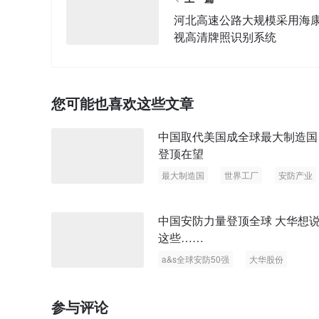
河北高速公路大规模采用海
视高清牌照识别系统
您可能也喜欢这些文章
中国取代美国成全球最大制造国
登顶在望
最大制造国
世界工厂
安防产业
中国安防力量登顶全球 大华想
这些……
a&s全球安防50强
大华股份
中国安防力量
参与评论