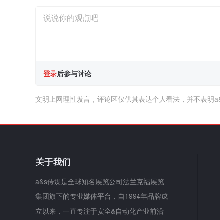
登录
后参与讨论
文明上网理性发言，评论区仅供其表达个人看法，并不表明a
关于我们
a&s传媒是全球知名展览公司法兰克福展览
集团旗下的专业媒体平台，自1994年品牌成
立以来，一直专注于安全&自动化产业前沿