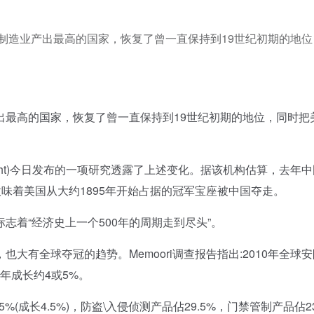
制造业产出最高的国家，恢复了曾一直保持到19世纪初期的地位
高的国家，恢复了曾一直保持到19世纪初期的地位，同时把
Insight)今日发布的一项研究透露了上述变化。据该机构估算，去年
这意味着美国从大约1895年开始占据的冠军宝座被中国夺走。
着“经济史上一个500年的周期走到尽头”。
全球夺冠的趋势。Memoori调查报告指出:2010年全球
009年成长约4或5%。
成长4.5%)，防盗\入侵侦测产品佔29.5%，门禁管制产品佔2