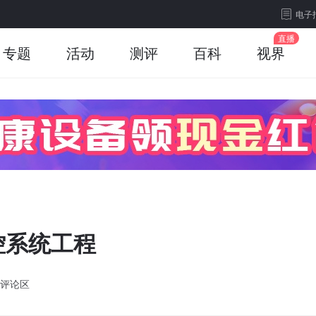
电子
专题
活动
测评
百科
视界
控系统工程
评论区