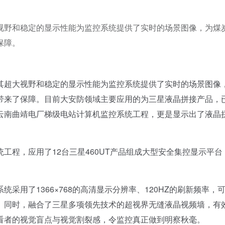
视野和稳定的显示性能为监控系统提供了实时的场景图像，为煤
保障。
其超大视野和稳定的显示性能为监控系统提供了实时的场景图像
带来了保障。目前大安防领域主要应用的为三星液晶拼接产品，
云南曲靖电厂梯级电站计算机监控系统工程，更是显示出了液晶
程，应用了12台三星460UT产品组成大型安全集控显示平台
了1366×768的高清显示分辨率、120HZ的刷新频率，
。同时，融合了三星多项领先技术的超视界无缝液晶视频墙，有
看者的视觉盲点与视觉割裂感，令监控真正做到明察秋毫。