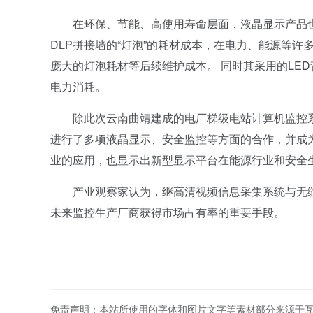
在环保、节能、高使用寿命层面，液晶显示产品也
DLP拼接墙的“灯泡”的耗材成本，在电力、能源等
庞大的灯泡耗材等后续维护成本。 同时其采用的LE
电力消耗。
除此次云南曲靖建成的电厂梯级电站计算机监控系
进行了多项液晶显示、安全监控等方面的合作，并成
业的应用，也显示出新型显示平台在能源行业和安全
产业观察家认为，继高清视频信息采集系统与无缝
未来监控生产厂商获得市场占有率的重要手段。
免责声明：本站所使用的字体和图片文字等素材部分来源于