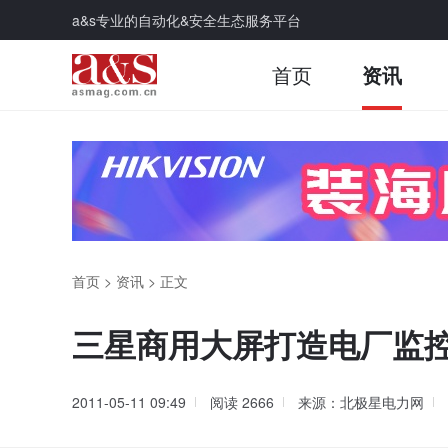
a&s专业的自动化&安全生态服务平台
首页
资讯
首页
>
资讯
>
正文
三星商用大屏打造电厂监
2011-05-11 09:49
阅读
2666
来源：北极星电力网