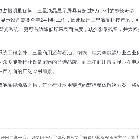
占据明显优势，三星液晶显示屏具有超过5万小时的超长寿命
许多显示设备需要全年24小时工作，因此应用三星液晶拼接产品，
D背光系统，更可有效降低屏幕表面温度，减少影像残留，并大幅
统工程之外，三星商用还与石油、钢铁、电力等能源行业企业
为众多能源行业设备采购的首选品牌。而三星商用液晶显示在电
生产方面的广泛应用前景。
液晶视频墙之后，符合行业应用特点的监控整体解决方案，将
互联网共享平台。如使用任何字体和图片文字有冒犯其版权所有方的，皆