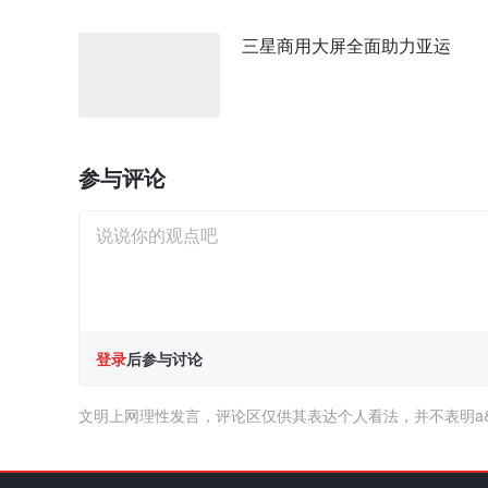
三星商用大屏全面助力亚运
参与评论
登录
后参与讨论
文明上网理性发言，评论区仅供其表达个人看法，并不表明a