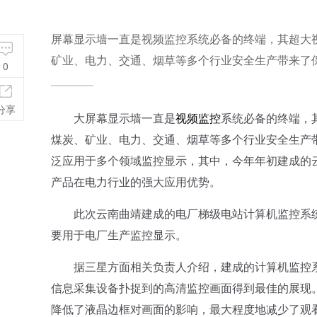
屏幕显示墙一直是视频监控系统必备的终端，其超大
矿业、电力、交通、烟草等多个行业安全生产带来了
0
分享
大屏幕显示墙一直是
视频监控
系统必备的终端，
煤炭、矿业、电力、交通、烟草等多个行业安全生产
泛应用于多个领域监控显示，其中，今年年初建成的
产品在电力行业的强大应用优势。
此次云南曲靖建成的电厂梯级电站计算机监控系统工
要用于电厂生产监控显示。
据三星方面相关负责人介绍，建成的计算机监控系统采用
信息采集设备扑捉到的高清监控画面得到最佳的展现
降低了液晶边框对画面的影响，最大程度地减少了观