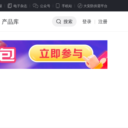
报
电子杂志
公众号
手机站
大安防供需平台
产品库
搜索
登录
|
注册