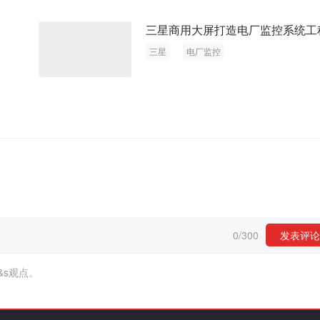
三星商用大屏打造电厂监控系统工
三星
电厂监控
0
/
300
发表评论
&s观点。