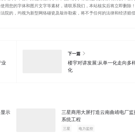
站使用您的字体和图片文字等素材，请联系我们，本站核实后将立即删除
诉法院的，均视为新型网络碰瓷及敲诈勒索，将不予任何的法律和经济赔
下一篇
产业
楼宇对讲发展:从单一化走向多
化
屏显示
三星商用大屏打造云南曲靖电厂监
系统工程
三星
电力监控