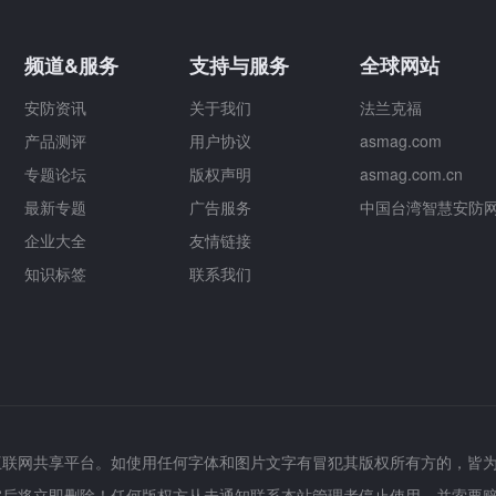
频道&服务
支持与服务
全球网站
安防资讯
关于我们
法兰克福
产品测评
用户协议
asmag.com
专题论坛
版权声明
asmag.com.cn
最新专题
广告服务
中国台湾智慧安防
企业大全
友情链接
知识标签
联系我们
互联网共享平台。如使用任何字体和图片文字有冒犯其版权所有方的，皆
实后将立即删除！任何版权方从未通知联系本站管理者停止使用，并索要