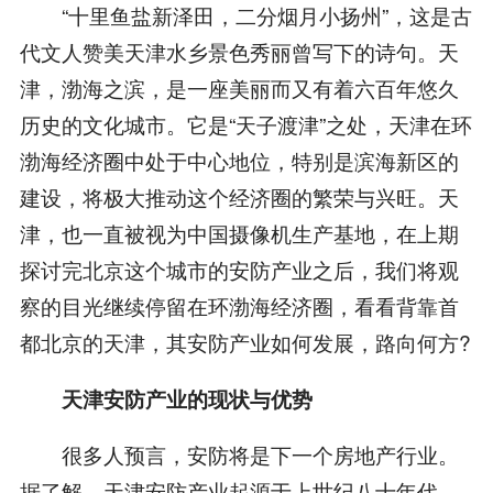
“十里鱼盐新泽田，二分烟月小扬州”，这是古
代文人赞美天津水乡景色秀丽曾写下的诗句。天
津，渤海之滨，是一座美丽而又有着六百年悠久
历史的文化城市。它是“天子渡津”之处，天津在环
渤海经济圈中处于中心地位，特别是滨海新区的
建设，将极大推动这个经济圈的繁荣与兴旺。天
津，也一直被视为中国摄像机生产基地，在上期
探讨完北京这个城市的安防产业之后，我们将观
察的目光继续停留在环渤海经济圈，看看背靠首
都北京的天津，其安防产业如何发展，路向何方?
天津安防产业的现状与优势
很多人预言，安防将是下一个房地产行业。
据了解，天津安防产业起源于上世纪八十年代，