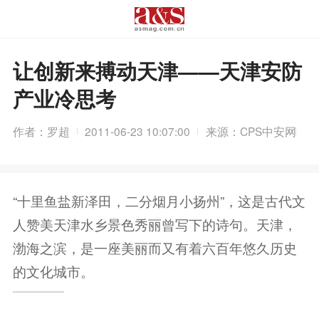
让创新来搏动天津——天津安防
产业冷思考
作者：罗超
2011-06-23 10:07:00
来源：CPS中安网
“十里鱼盐新泽田，二分烟月小扬州”，这是古代文
人赞美天津水乡景色秀丽曾写下的诗句。天津，
渤海之滨，是一座美丽而又有着六百年悠久历史
的文化城市。