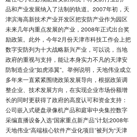
品和产业发展纳入了法制的轨道。2007年初，天
津滨海高新技术产业开发区把安防产业作为园区
未来几年内重点发展的产业，2008年正式出台奖
励政策。此外，今年2月份天津市科技工作会上把
数字安防列为十大战略新兴产业，可以说，当地
政府的重视与支持，能让本身实力不凡的天津安
防制造企业“如虎添翼”。举例说明，天地伟业成立
多年来一直紧紧围绕政策发展导向，根据政策调
整企业、技术发展方向，在实现企业市场份额增
长的同时更获得了政府的高度认可和资金支持：
公司嵌入式硬盘录像机产品和庭审中央集控数字
采编直播设备入选“国家重点新产品”计划;2008年
天地伟业“高端核心软件产业化项目”被列为“天津