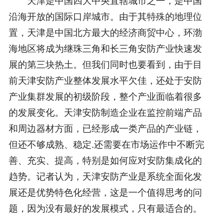
沿海开放的国际口岸城市。由于其特殊的地理位
置，天津是中国北方最大的经济商贸中心，环渤
海地区将成为继珠三角和长三角安防产业快速发
展的第三块热土。但我们同时也要看到，由于目
前天津安防产业整体发展水平欠佳，还处于安防
产业集群发展的初级阶段，整个产业面临着很多
的发展变化。天津安防制造企业在监控前端产品
和周边器材方面，已经形成一类产品的产业链，
但还不够成熟、稳定.还需要在市场运作中不断完
善、充实、提高，特别是如何应对安防集成化的
趋势。记者认为，天津安防产业是系统全面化发
展还是优势特色化经营，这是一个值得思考的问
题，因为没有最好的发展模式，只有最适合的。