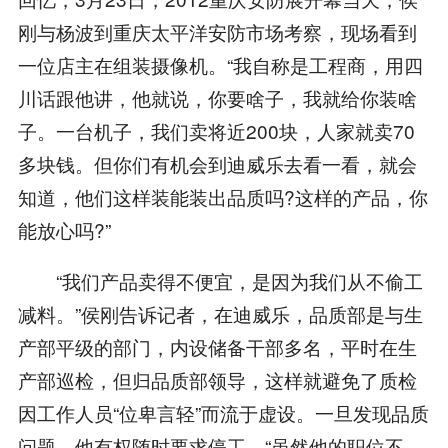
刚与杨波到重庆太平洋安防市场考察，现场看到
一位店主在组装摄像机。“我自称是工程商，用四
川话跟他讲，他就说，你要啥子，我就给你装啥
子。一台机子，我们卖将近200块，人家就卖70
多块钱。但你们有机会到迪威乐去看一看，就会
知道，他们这样装能装出品质吗?这样的产品，你
能放心吗?”
“我们产品卖得不便宜，是因为我们从不偷工
减料。”侯刚告诉记者，在迪威乐，品质部是与生
产部平级的部门，内设储备干部多名，平时在生
产部巡检，但归品质部领导，这样就避免了质检
因工作人员“位卑言轻”而流于虚设。一旦发现品质
问题，他有权随时要求停工。“虽然他的职位不