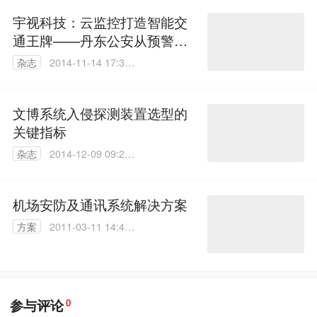
宇视科技：云监控打造智能交
通王牌——丹东公安从预警到
防控
杂志
2014-11-14 17:33:
17
文博系统入侵探测装置选型的
关键指标
杂志
2014-12-09 09:29:
03
机场安防及通讯系统解决方案
方案
2011-03-11 14:47:
00
参与评论
0