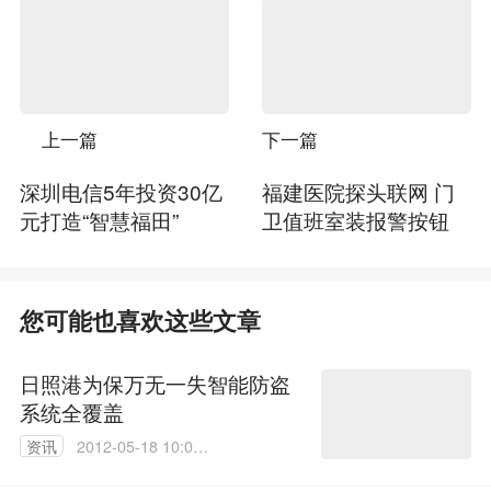
上一篇
下一篇
深圳电信5年投资30亿
福建医院探头联网 门
元打造“智慧福田”
卫值班室装报警按钮
您可能也喜欢这些文章
日照港为保万无一失智能防盗
系统全覆盖
资讯
2012-05-18 10:05:
00