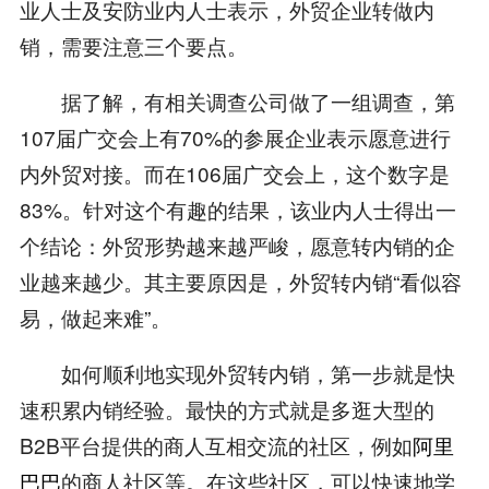
业人士及安防业内人士表示，外贸企业转做内
销，需要注意三个要点。
据了解，有相关调查公司做了一组调查，第
107届广交会上有70%的参展企业表示愿意进行
内外贸对接。而在106届广交会上，这个数字是
83%。针对这个有趣的结果，该业内人士得出一
个结论：外贸形势越来越严峻，愿意转内销的企
业越来越少。其主要原因是，外贸转内销“看似容
易，做起来难”。
如何顺利地实现外贸转内销，第一步就是快
速积累内销经验。最快的方式就是多逛大型的
B2B平台提供的商人互相交流的社区，例如
阿里
巴巴
的商人社区等。在这些社区，可以快速地学