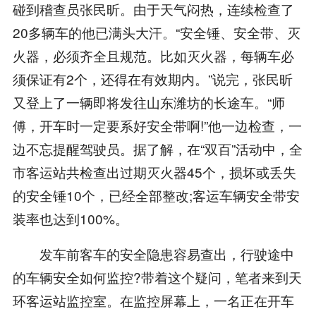
碰到稽查员张民昕。由于天气闷热，连续检查了
20多辆车的他已满头大汗。“安全锤、安全带、灭
火器，必须齐全且规范。比如灭火器，每辆车必
须保证有2个，还得在有效期内。”说完，张民昕
又登上了一辆即将发往山东潍坊的长途车。“师
傅，开车时一定要系好安全带啊!”他一边检查，一
边不忘提醒驾驶员。据了解，在“双百”活动中，全
市客运站共检查出过期灭火器45个，损坏或丢失
的安全锤10个，已经全部整改;客运车辆安全带安
装率也达到100%。
发车前客车的安全隐患容易查出，行驶途中
的车辆安全如何监控?带着这个疑问，笔者来到天
环客运站监控室。在监控屏幕上，一名正在开车