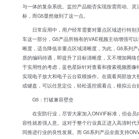
与一体的复杂系统。监控产品能否实现按需而动、灵
标，而G5显然做到了这一点。
日常应用中，用户经常需要对重点区域进行特别关
车这一部分，G5产品所独有的VAE视频主动增强可
晰度，适当降低非重点区域清晰度，为此，G5系列产
质的编码待遇，即提升了目标清晰度，又不增加网络
于实用性的考虑，蓝色星际针对查看和搜索视频图像
实现电子放大和电子云台双模操作。在观看局部放大
或键盘，可以任意定位，轻松遥控观看点，模拟云台
G5：打破兼容壁垒
在安防行业，尽管大家加入ONVIF标准，但会员
容性就差强人意。这对于整个行业真正进入高清时代
同推进行业的良性发展。而 G5系列产品全面支持O