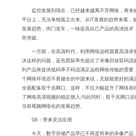
监控发展到现在，已经越来越离不开网络，将来的趋
平台上，无法单独孤立出来。从IT发展的趋势来看，
发展趋势，闭门造车，一味提高自己产品的高清技术
所突破。
一方面，在高清时代，利用网络远程观看高清录像
决这样的问题，蓝色星际率先提出了录像回放双码流
列产品将提供低码率子码流满足远程网络传输的需要
个网络环境还不甚健全的中国来说，无疑能更好的满
全面配备双千兆网口。这样，不仅大幅提升了网络吞
了网络高清视频的稳定接入;与此同时，双千兆网口
当前视频网络化的发展趋势。
G5：带来灵活应用
今天，数字存储产品早已不再是简单的录像产品，