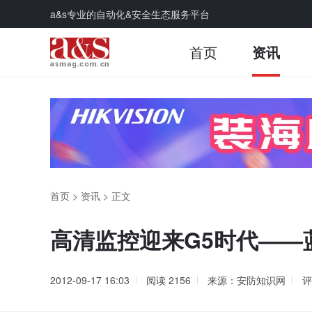
a&s专业的自动化&安全生态服务平台
首页
资讯
首页
>
资讯
>
正文
高清监控迎来G5时代——
2012-09-17 16:03
阅读
2156
来源：安防知识网
评