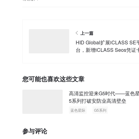
上一篇
HID Global扩展iCLASS SE
台，新增iCLASS Seos凭证
您可能也喜欢这些文章
高清监控迎来G5时代——蓝色
5系列打破安防业高清壁垒
蓝色星际
G5系列
参与评论