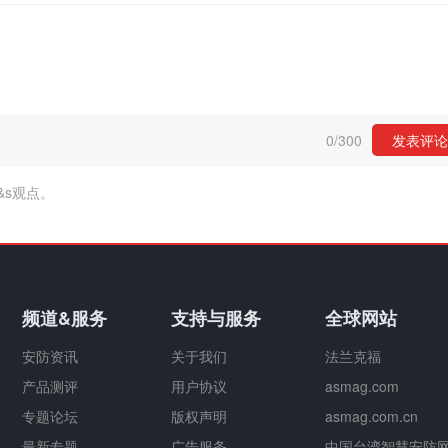
0
/
300
发表评论
&s观点。
频道&服务
支持与服务
全球网站
安防资讯
关于我们
法兰克福
产品测评
用户协议
asmag.com
专题论坛
版权声明
asmag.com.cn
最新专题
广告服务
中国台湾智慧安防