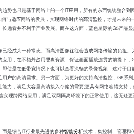
势也只是基于网络上的一个IT应用，所有的东西统统整合到
如何与适应网络的发展，实现网络时代的高清监控，才是未来的
，长远看并不利于产业发展。而在这方面，蓝色星际的G5产品显
已经成为一种常态。而高清图像往往会造成网络传输的负担。
的应用，在不额外占用硬盘资源，保证画面播放连贯的前提下，G
，即使是在低带宽情况下也可以查看流畅的录像视频，这对于目
足用户的高清需求。另一方面，为更好的支持高清监控，G5系列
吐能力，满足大容量高清接入存储的需要;更具有网络容错支持，
还能实现跨网络应用，满足双网隔离环境下的正常使用，这无疑更
而是综合IT行业最先进的多种
智能分析
技术，集控制、管理和