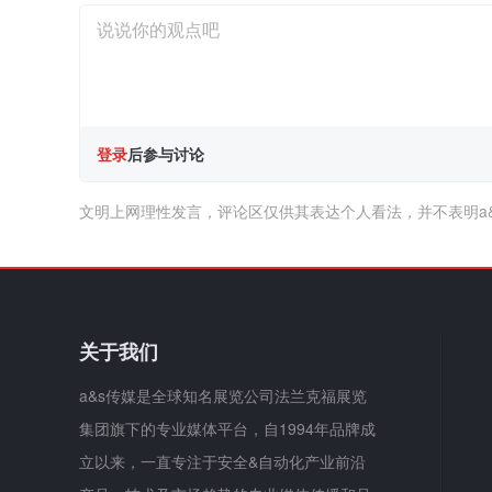
登录
后参与讨论
文明上网理性发言，评论区仅供其表达个人看法，并不表明a
关于我们
a&s传媒是全球知名展览公司法兰克福展览
集团旗下的专业媒体平台，自1994年品牌成
立以来，一直专注于安全&自动化产业前沿