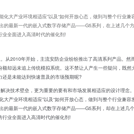
能化大产业环境相适应”以及“如何开放心态，做到与整个行业兼
出的最新一代的嵌入式数字存储产品——G5系列，在上述几个
行业全面进入高清时代的催化剂!
从2010年开始，主流安防企业纷纷推出了高清系列产品。然
份额却远未追上传统模拟系统。这不禁让人产生一些疑问，既然
力还是未能达到快速普及的市场预期呢?
解决技术壁垒，更为重要的要有和市场发展相适应的设计理念
化大产业环境相适应”以及“如何开放心态，做到与整个行业兼容
出的最新一代的嵌入式数字存储产品——G5系列，却在上述几
防行业全面进入高清时代的催化剂!