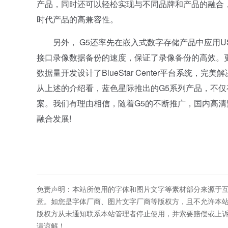
产品，同时还可以轻松实现与不同品牌和产品的融合
时代产品的高兼容性。
另外， G5还率先在嵌入式数字存储产品中应用USB
接口录像数据备份的速度，保证了录像备份的高效。
数据量开发设计了BlueStar Center平台系
从上述的介绍看，蓝色星际推出的G5系列产品，不
案。我们有理由相信，随着G5的不断推广，国内高清
融合发展!
免责声明：本站所使用的字体和图片文字等素材部分来源于
意。如您是字体厂商、图片文字厂商等版权方，且不允许本
版权方从未通知联系本站管理者停止使用，并索要赔偿或上
请谅解！