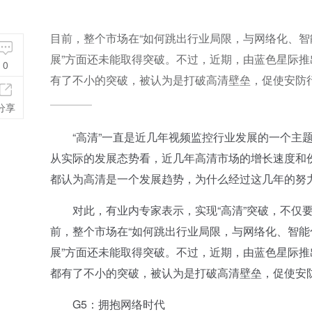
目前，整个市场在“如何跳出行业局限，与网络化、智
展”方面还未能取得突破。不过，近期，由蓝色星际推
0
有了不小的突破，被认为是打破高清壁垒，促使安防
分享
“高清”一直是近几年视频监控行业发展的一个主题。
从实际的发展态势看，近几年高清市场的增长速度和
都认为高清是一个发展趋势，为什么经过这几年的努
对此，有业内专家表示，实现“高清”突破，不仅要
前，整个市场在“如何跳出行业局限，与网络化、智能
展”方面还未能取得突破。不过，近期，由蓝色星际推
都有了不小的突破，被认为是打破高清壁垒，促使安
G5：拥抱网络时代