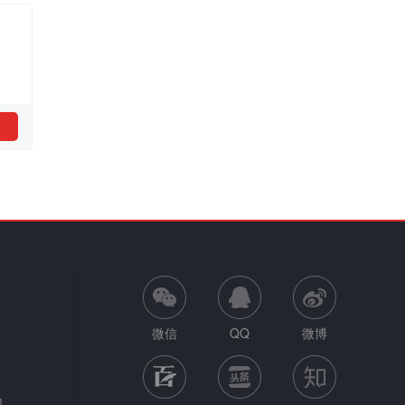
微信
QQ
微博
网