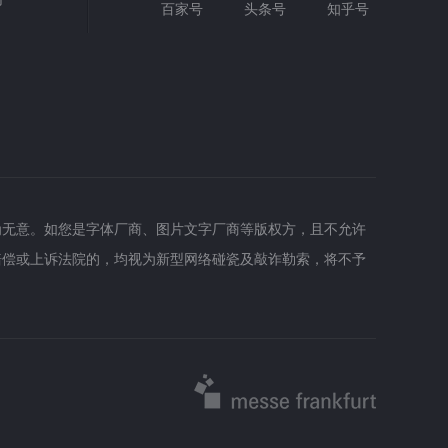
百家号
头条号
知乎号
为无意。如您是字体厂商、图片文字厂商等版权方，且不允许
赔偿或上诉法院的，均视为新型网络碰瓷及敲诈勒索，将不予