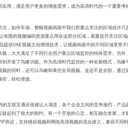
活应用，满足用户更多的增值需求，成为高清时代的一个重要考
注，如停车场，整幅视频画面中我们所重点关注的区域或许只
以让有限的视频编码资源重点用在这部分区域，着重提升关注区域
品提供VAE视频主动增强技术，让视频画面中的不同区域享受不
负载，大大满足了不同行业用户重点区域监控的特殊需求。另外
特别开发了鸟瞰功能。作为高清时代监控的一种全新模式，鸟瞰
视频的同时，还可以鸟瞰和掌控全局视频。这还不是全部，通过
操控，轻松便捷。
内的互联互通还很难让人满意，各个企业之间的竞争激烈，产品
无疑起到了很大的制约。有一个开放的心态，相互融合发展，才
NVIF协议，支持模拟视频和网络高清视频的混合接入，兼容不同