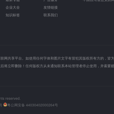
企业大全
友情链接
知识标签
联系我们
互联网共享平台。如使用任何字体和图片文字有冒犯其版权所有方的，皆
实后将立即删除！任何版权方从未通知联系本站管理者停止使用，并索要
hts reserved.
号
粤公网安备 44030402000264号