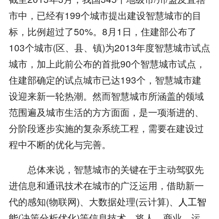
市中，已经有199个城市提出建设智慧城市的目
标，比例超过了50%。8月1日，住建部公布了
103个城市(区、县、镇)为2013年度智慧城市试点
城市，加上此前公布的首批90个智慧城市试点，
住建部确定的试点城市已达193个，智慧城市建
设迎来新一轮热潮。然而智慧城市所涵盖的领域
范围遍及城市生活的方方面面，是一项渐进的、
分阶段逐步实施的复杂系统工程，需要在建设过
程中不断的优化与完善。
总体来说，智慧城市的关键在于主动驾驭先
进信息和通讯技术在城市的广泛运用，借助新一
代的感知(物联网)、大数据处理(云计算)、
人工智
能
(决策分析优化)等信息技术，将人、商业、运