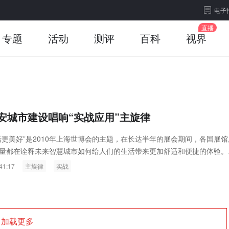
电子
专题
活动
测评
百科
视界
安城市建设唱响“实战应用”主旋律
活更美好”是2010年上海世博会的主题，在长达半年的展会期间，各国展馆
量都在诠释未来智慧城市如何给人们的生活带来更加舒适和便捷的体验。
41:17
主旋律
实战
加载更多