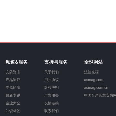
频道&服务
支持与服务
全球网站
安防资讯
关于我们
法兰克福
产品测评
用户协议
asmag.com
专题论坛
版权声明
asmag.com.cn
最新专题
广告服务
中国台湾智慧安防
企业大全
友情链接
知识标签
联系我们