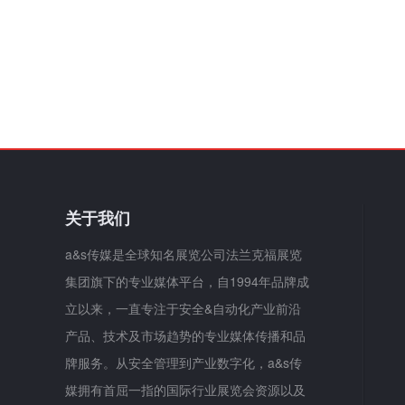
关于我们
a&s传媒是全球知名展览公司法兰克福展览
集团旗下的专业媒体平台，自1994年品牌成
立以来，一直专注于安全&自动化产业前沿
产品、技术及市场趋势的专业媒体传播和品
牌服务。从安全管理到产业数字化，a&s传
媒拥有首屈一指的国际行业展览会资源以及