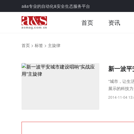
a&s专业的自动化&安全生态服务平台
首页
资讯
首页
>
标签
>
主旋律
新一波平
“城市，让生
展示的科技力
国平安城市建
2014-11-04 13: