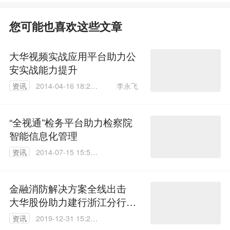
您可能也喜欢这些文章
大华视频实战应用平台助力公
安实战能力提升
李永飞
资讯
2014-04-16 18:26:
51
“全视通”检务平台助力检察院
智能信息化管理
资讯
2014-07-15 15:59:
24
金融消防解决方案全线出击
大华股份助力建行浙江分行消
防实战演练
资讯
2019-12-31 15:29:
36