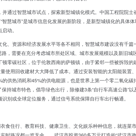
并通过智慧城市试点，探索新型城镇化模式。中国工程院院士
而“智慧城市”是城市信息化发展的新阶段，是新型城镇化的具体体
点启动。
化、资源和经济发展水平等各不相同，智慧城市建设没有千篇
设思路，需要在充分考虑城市所处区域、城市发展规模以及新旧城
丁顿零碳社区，位于伦敦西南的萨顿镇，由于紧邻一些被拆毁的
大量使用回收建材大大降低了成本。通过安装智能的太阳能装置
%的供热消耗和45%的供电能源，也是世界上第一个零二氧化碳
了保持城市特色，倡导绿色出行，除修建3条“自行车高速公路”以
频识别或全球定位服务，通过信号系统保障自行车出行畅通。
衣食住行、教育科技、健康卫生、文化娱乐种种信息，就连菜
通实时路况都一览无余……武汉市投资360多万元打造的“武汉市