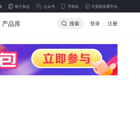
报
电子杂志
公众号
手机站
大安防供需平台
产品库
搜索
登录
|
注册