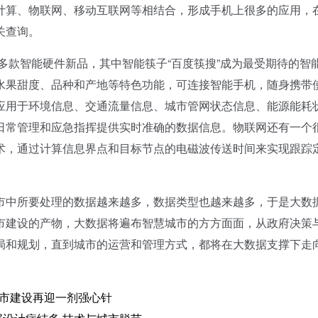
计算、物联网、移动互联网等相结合，形成手机上很多的应用，
关查询。
款智能硬件新品，其中智能筷子“百度筷搜”成为最受期待的智
水果甜度、品种和产地等特色功能，可连接智能手机，随身携带
应用于环境信息、交通流量信息、城市管网状态信息、能源能耗
日常管理和应急指挥提供实时准确的数据信息。物联网还有一个
术，通过计算信息界点和目标节点的电磁波传送时间来实现跟踪
中所要处理的数据越来越多，数据类型也越来越多，于是大数
市建设的产物，大数据将遍布智慧城市的方方面面，从政府决策
局和规划，直到城市的运营和管理方式，都将在大数据支撑下走向
市
建设再迎一剂强心针