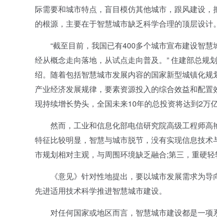
际需要和城市特点，盲目模仿其他城市，跟风建设，
的根源，主要在于智慧城市缺乏科学合理的顶层设计
“截至目前，我国已有400多个城市宣布建设智慧
经从概念走向落地，从试点走向普及。” 住建部总规
绍。随着包括智慧城市发展内容的国家新型城镇化规
产业经济发展规律，要素资源投入的综合效益和配置
现持续增长势头，全国未来10年的总投资将达到2万
然而，工业和信息化部电信研究院高级工程师高艳
特征比较明显，智慧与城市脱节，没有实现信息技术
市规划相对主观，与周围环境缺乏融合;第三，重硬
《意见》针对性地提出，要以城市发展需求为导向
先进适用技术科学推进智慧城市建设。
对任何国家或地区而言，智慧城市建设都是一项系