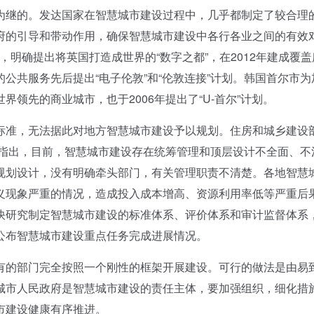
为继的。发达国家在智慧城市建设过程中，几乎都制定了较合理
府的引导和带动作用，确保智慧城市建设中各行各业之间的有效
划，明确提出将英国打造成世界的“数字之都”，在2012年建成覆
公共服务先后提出“电子伦敦”和“伦敦连接”计划。韩国首尔市为
领先的商业城市，也于2006年提出了“U-首尔”计划。
准，无法据此对地方智慧城市建设予以规划。住房和城乡建设
样指出，目前，智慧城市建设存在统筹管理和顶层设计不全面、不
规划设计，没有明确牵头部门，有关管理职责不清楚。各地智慧
义现象严重的情况，造成投入成本增高、资源利用率低等严重后
快研究制定智慧城市建设的标准体系、评价体系和审计监督体系
公布智慧城市建设重点任务完成进展情况。
的部门完全按照一个刚性的框架开展建设。可行的做法是由易
城市人民政府是智慧城市建设的责任主体，要加强组织，细化措
市建设健康有序推进。