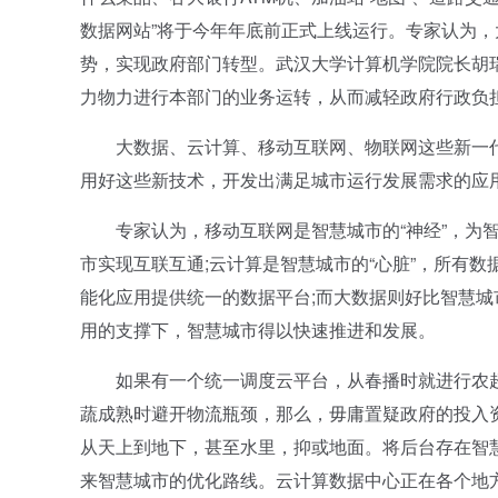
数据网站”将于今年年底前正式上线运行。专家认为
势，实现政府部门转型。武汉大学计算机学院院长胡
力物力进行本部门的业务运转，从而减轻政府行政负
大数据、云计算、移动互联网、物联网这些新一代
用好这些新技术，开发出满足城市运行发展需求的应
专家认为，移动互联网是智慧城市的“神经”，为智慧
市实现互联互通;云计算是智慧城市的“心脏”，所有数
能化应用提供统一的数据平台;而大数据则好比智慧城
用的支撑下，智慧城市得以快速推进和发展。
如果有一个统一调度云平台，从春播时就进行农超对
蔬成熟时避开物流瓶颈，那么，毋庸置疑政府的投入
从天上到地下，甚至水里，抑或地面。将后台存在智
来智慧城市的优化路线。云计算数据中心正在各个地