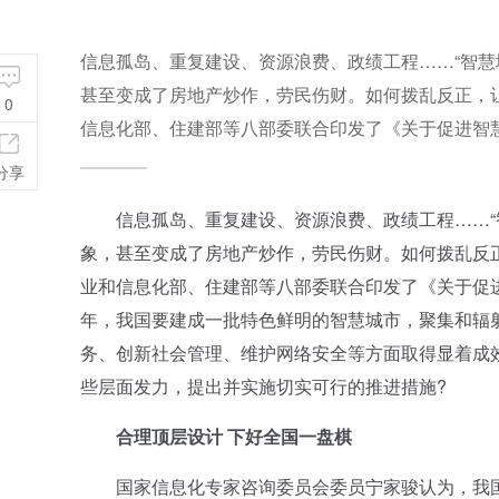
信息孤岛、重复建设、资源浪费、政绩工程……“智慧
甚至变成了房地产炒作，劳民伤财。如何拨乱反正，
0
信息化部、住建部等八部委联合印发了《关于促进智
分享
信息孤岛、重复建设、资源浪费、政绩工程……“智
象，甚至变成了房地产炒作，劳民伤财。如何拨乱反
业和信息化部、住建部等八部委联合印发了《关于促进
年，我国要建成一批特色鲜明的智慧城市，聚集和辐
务、创新社会管理、维护网络安全等方面取得显着成效
些层面发力，提出并实施切实可行的推进措施?
合理顶层设计 下好全国一盘棋
国家信息化专家咨询委员会委员宁家骏认为，我国