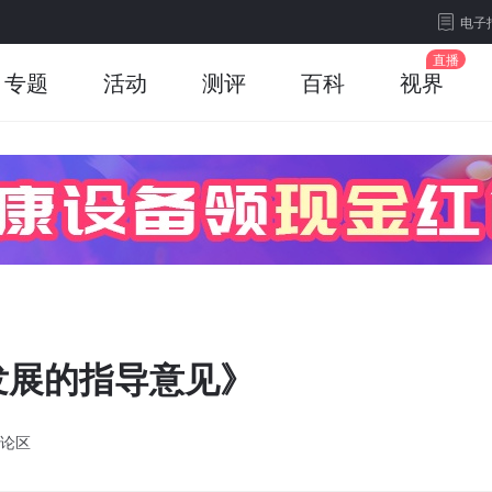
电子
专题
活动
测评
百科
视界
发展的指导意见》
论区