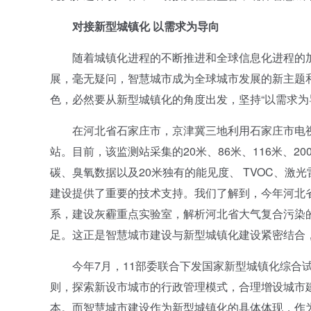
对接新型城镇化 以需求为导向
随着城镇化进程的不断推进和全球信息化进程的加
展，毫无疑问，智慧城市成为全球城市发展的新主题
色，必然要从新型城镇化的角度出发，坚持“以需求为
在河北省石家庄市，京津冀三地利用石家庄市电视
站。目前，该监测站采集的20米、86米、116米、20
碳、臭氧数据以及20米独有的能见度、 TVOC、
建设提供了重要的技术支持。我们了解到，今年河北省
系，建设灰霾重点实验室，解析河北省大气复合污染
足。这正是智慧城市建设与新型城镇化建设紧密结合
今年7月，11部委联合下发国家新型城镇化综合试
则，探索新设市城市的行政管理模式，合理增设城市
本。而智慧城市建设作为新型城镇化的具体体现，作