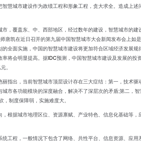
把智慧城市建设作为政绩工程和形象工程，贪大求全。造成上述
。
城市，覆盖东、中、西部地区，经过数年的建设，智慧城市的建
划师唐凯在近日召开的第九届中国智慧城市大会新闻发布会上如
划的全面实施，中国的智慧城市建设将更加符合区域经济发展规
效率将会明显提高。据
IDC
预测，中国智慧城市建设及发展的投
亿元。
丽指出，当前智慧城市顶层设计存在三大症结：第一，技术驱
与城市各功能模块的深度融合，解决不了深层次的矛盾;第二，智
轻软，制度保障弱，实施难度大。
，根据城市地理区位、资源禀赋、产业特色、信息化基础等，
统工程，一般情况下包含了网络、共性平台、信息资源、应用