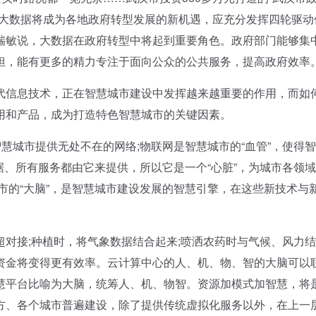
，大数据将成为各地政府转型发展的新机遇，应充分发挥四轮驱动
瑞敏说，大数据在政府转型中将起到重要角色。政府部门能够集
担，能有更多的精力专注于面向公众的公共服务，提高政府效率
信息技术，正在智慧城市建设中发挥越来越重要的作用，而如
用和产品，成为打造特色智慧城市的关键因素。
城市提供无处不在的网络;物联网是智慧城市的“血管”，使得
据、所有服务都由它来提供，所以它是一个“心脏”，为城市各领
市的“大脑”，是智慧城市建设发展的智慧引擎，在这些新技术与
接;种植时，将气象数据结合起来;喷洒农药时与气候、风力结
资金将变得更有效率。云计算中心的人、机、物、智的大脑可以
慧平台比喻为大脑，统筹人、机、物智。资源加模式加智慧，将
方、各个城市普遍建设，除了提供传统虚拟化服务以外，在上一