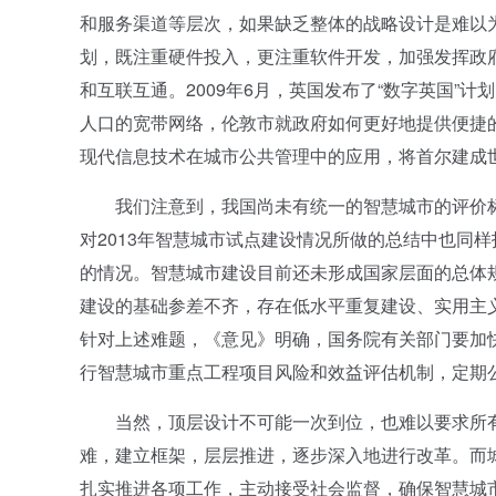
和服务渠道等层次，如果缺乏整体的战略设计是难以
划，既注重硬件投入，更注重软件开发，加强发挥政
和互联互通。2009年6月，英国发布了“数字英国”计
人口的宽带网络，伦敦市就政府如何更好地提供便捷的
现代信息技术在城市公共管理中的应用，将首尔建成世界
我们注意到，我国尚未有统一的智慧城市的评价标
对2013年智慧城市试点建设情况所做的总结中也同
的情况。智慧城市建设目前还未形成国家层面的总体
建设的基础参差不齐，存在低水平重复建设、实用主
针对上述难题，《意见》明确，国务院有关部门要加
行智慧城市重点工程项目风险和效益评估机制，定期
当然，顶层设计不可能一次到位，也难以要求所有
难，建立框架，层层推进，逐步深入地进行改革。而
扎实推进各项工作，主动接受社会监督，确保智慧城