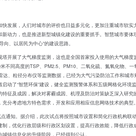
快发展，人们对城市的评价也日益多元化，更加注重城市软实
和新动力，也是推进新型城镇化建设的重要抓手。智慧城市要体
导向、以居民为中心”的建设思路。
塔开展了大气梯度监测，这也是全国首家投入使用的大气梯度
0米不同高度的TSP、PM2.5、PM10、二氧化硫、氮氧化物、一
激光雷达、粒径分布仪等监测数据，已经为大气污染防治工作和城市
启动了“智慧环保”建设，健全监测预警体系和五级网格化环境
的特征及成因，解决对雾霾成因、机理及防治对策缺乏深入研究
，充分考虑地方特色需求，开发和应用相应信息网络技术的典型
点通知。据介绍，此次试点将按照城市设置和简化行政机构联
建制，优化行政层级和行政区划设置，提高行政效能，降低行政
为城镇信息化的升级阶段，已经得到公认。