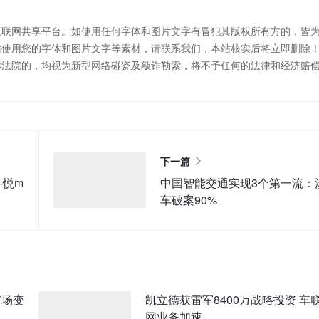
互联网共享平台。如使用任何字体和图片文字有冒犯其版权所有方的，皆
站使用您的字体和图片文字等素材，请联系我们，本站核实后将立即删除
诉法院的，均视为新型网络碰瓷及敲诈勒索，将不予任何的法律和经济赔
下一篇
—悦m
中国智能交通实现3个第一流：
车破案90%
市场变
凯立德获雷军8400万战略投资 车
网业务加速