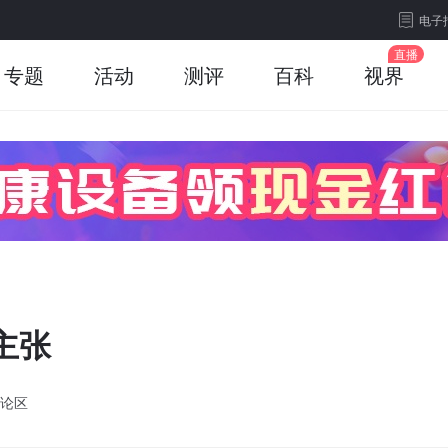
电子
专题
活动
测评
百科
视界
主张
论区