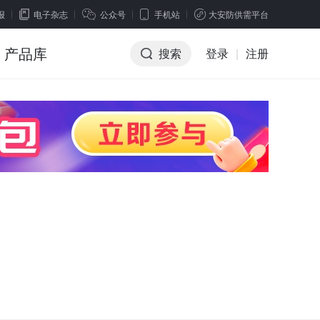
报
电子杂志
公众号
手机站
大安防供需平台
产品库
搜索
登录
|
注册