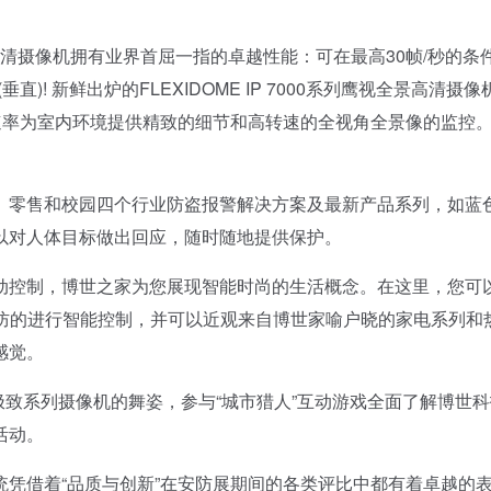
摄像机拥有业界首屈一指的卓越性能：可在最高30帧/秒的条
垂直)! 新鲜出炉的FLEXIDOME IP 7000系列鹰视全景高清摄像
帧的速率为室内环境提供精致的细节和高转速的全视角全景像的监控
零售和校园四个行业防盗报警解决方案及最新产品系列，如蓝
以对人体目标做出回应，随时随地提供保护。
控制，博世之家为您展现智能时尚的生活概念。在这里，您可
安防的进行智能控制，并可以近观来自博世家喻户晓的家电系列和
感觉。
致系列摄像机的舞姿，参与“城市猎人”互动游戏全面了解博世科
活动。
借着“品质与创新”在安防展期间的各类评比中都有着卓越的