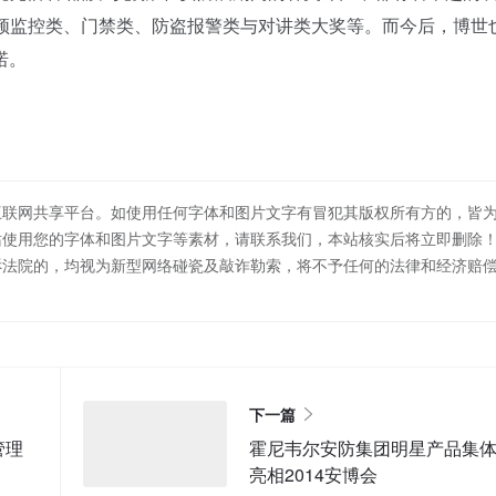
视频监控类、门禁类、防盗报警类与对讲类大奖等。而今后，博世
诺。
互联网共享平台。如使用任何字体和图片文字有冒犯其版权所有方的，皆
站使用您的字体和图片文字等素材，请联系我们，本站核实后将立即删除
诉法院的，均视为新型网络碰瓷及敲诈勒索，将不予任何的法律和经济赔
下一篇
管理
霍尼韦尔安防集团明星产品集
亮相2014安博会