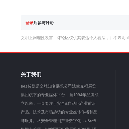
登录
后参与讨论
文明上网理性发言，评论区仅供其表达个人看法，并不表明a
关于我们
a&s传媒是全球知名展览公司法兰克福展览
集团旗下的专业媒体平台，自1994年品牌成
立以来，一直专注于安全&自动化产业前沿
产品、技术及市场趋势的专业媒体传播和品
牌服务。从安全管理到产业数字化，a&s传