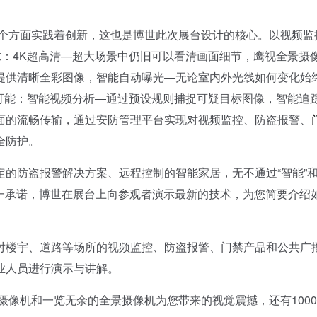
两个方面实践着创新，这也是博世此次展台设计的核心。以视频监
求：4K超高清—超大场景中仍旧可以看清画面细节，鹰视全景摄
提供清晰全彩图像，智能自动曝光—无论室内外光线如何变化始
为可能：智能视频分析—通过预设规则捕捉可疑目标图像，智能追
面的流畅传输，通过安防管理平台实现对视频监控、防盗报警、
全防护。
防盗报警解决方案、远程控制的智能家居，无不通过“智能”和
这一承诺，博世在展台上向参观者演示最新的技术，为您简要介绍
楼宇、道路等场所的视频监控、防盗报警、门禁产品和公共广
业人员进行演示与讲解。
像机和一览无余的全景摄像机为您带来的视觉震撼，还有100