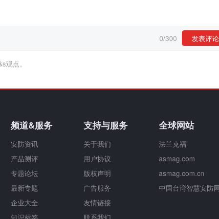
0
/
300
发表评论
&s观点。
频道&服务
支持与服务
全球网站
安防资讯
关于我们
法兰克福
产品测评
用户协议
asmag.com
专题论坛
版权声明
asmag.com.cn
最新专题
广告服务
中国台湾智慧安防
企业大全
友情链接
知识标签
联系我们