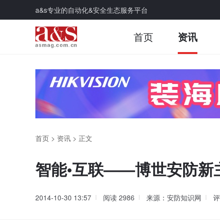
a&s专业的自动化&安全生态服务平台
首页
资讯
首页
>
资讯
>
正文
智能•互联——博世安防新
2014-10-30 13:57
阅读
2986
来源：安防知识网
评