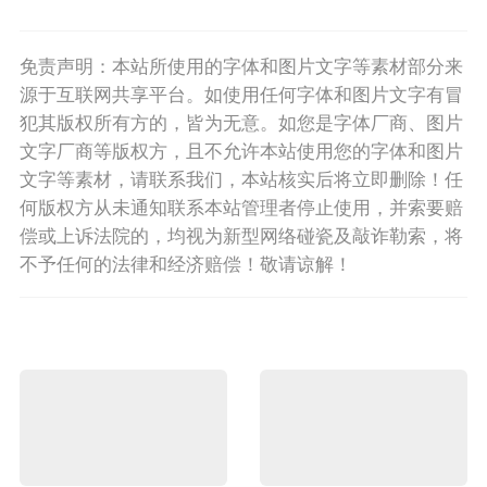
免责声明：本站所使用的字体和图片文字等素材部分来
源于互联网共享平台。如使用任何字体和图片文字有冒
犯其版权所有方的，皆为无意。如您是字体厂商、图片
文字厂商等版权方，且不允许本站使用您的字体和图片
文字等素材，请联系我们，本站核实后将立即删除！任
何版权方从未通知联系本站管理者停止使用，并索要赔
偿或上诉法院的，均视为新型网络碰瓷及敲诈勒索，将
不予任何的法律和经济赔偿！敬请谅解！