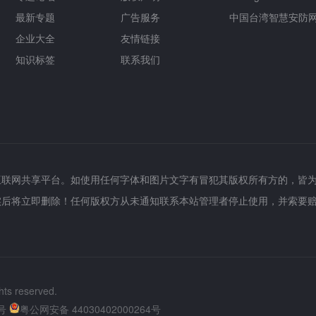
最新专题
广告服务
中国台湾智慧安防
企业大全
友情链接
知识标签
联系我们
互联网共享平台。如使用任何字体和图片文字有冒犯其版权所有方的，皆
实后将立即删除！任何版权方从未通知联系本站管理者停止使用，并索要
hts reserved.
号
粤公网安备 44030402000264号