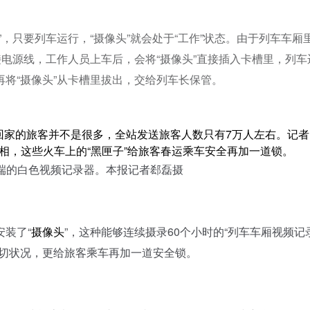
，只要列车运行，“摄像头”就会处于“工作”状态。由于列车车厢
接电源线，工作人员上车后，会将“摄像头”直接插入卡槽里，列车
将“摄像头”从卡槽里拔出，交给列车长保管。
家的旅客并不是很多，全站发送旅客人数只有7万人左右。记者
亮相，这些火车上的“黑匣子”给旅客春运乘车安全再加一道锁。
的白色视频记录器。本报记者郄磊摄
装了“
摄像头
”，这种能够连续摄录60个小时的“列车车厢视频记
一切状况，更给旅客乘车再加一道安全锁。