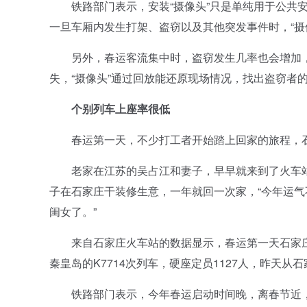
铁路部门表示，安装“摄像头”只是单纯用于公共安
一旦车厢内发生打架、盗窃以及其他突发事件时，“摄
另外，春运客流集中时，盗窃发生几率也会增加，“
失，“摄像头”通过回放能还原现场情况，找出盗窃者
个别列车上座率很低
春运第一天，不少打工者开始踏上回家的旅程，石
老家在江苏的吴占江和妻子，早早就来到了火车站。
子在石家庄干装修生意，一年就回一次家，“今年运
闺女了。”
来自石家庄火车站的数据显示，春运第一天石家庄火
秦皇岛的K7714次列车，硬座定员1127人，昨天从
铁路部门表示，今年春运启动时间晚，离春节近，