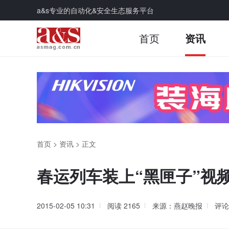
a&s专业的自动化&安全生态服务平台
首页
资讯
首页
>
资讯
>
正文
春运列车装上“黑匣子”视
2015-02-05 10:31
阅读
2165
来源：燕赵晚报
评论