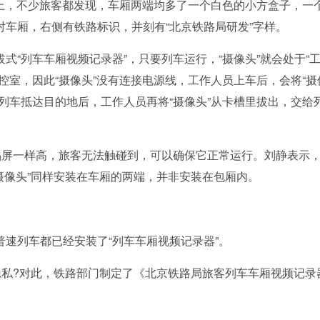
车上，不少旅客都发现，车厢两端均多了一个白色的小方盒子，一
车厢，右侧有铁路标识，并刻有“北京铁路局研发”字样。
列车车厢视频记录器”，只要列车运行，“摄像头”就会处于“
控室，因此“摄像头”没有连接电源线，工作人员上车后，会将“摄
列车抵达目的地后，工作人员再将“摄像头”从卡槽里拔出，交给
屏一样高，旅客无法触碰到，可以确保它正常运行。刘静表示，
“摄像头”同样安装在车厢的两端，并非安装在包厢内。
列车都已经安装了“列车车厢视频记录器”。
私?对此，铁路部门制定了《北京铁路局旅客列车车厢视频记录