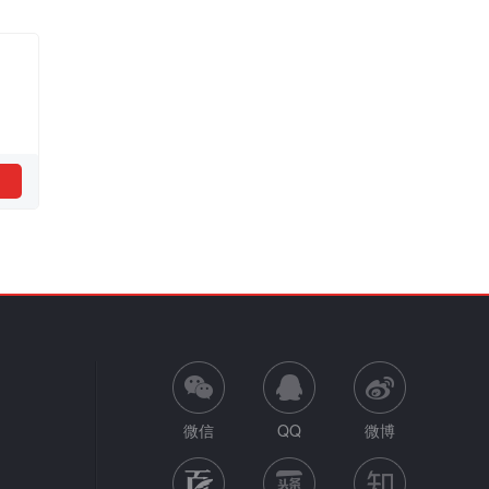
微信
QQ
微博