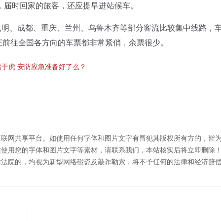
，届时回家的旅客，还应提早进站候车。
明、成都、重庆、兰州、乌鲁木齐等部分客流比较集中线路，
家庄前往全国各方向的车票都非常紧俏，余票很少。
猛于虎 安防应急准备好了么？
互联网共享平台。如使用任何字体和图片文字有冒犯其版权所有方的，皆
站使用您的字体和图片文字等素材，请联系我们，本站核实后将立即删除
诉法院的，均视为新型网络碰瓷及敲诈勒索，将不予任何的法律和经济赔