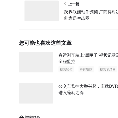
上一篇
跨界联姻动作频频 厂商将对
能家居生态圈
您可能也喜欢这些文章
春运列车装上“黑匣子”视频记录
全程监控
视频监控
春运安防
视频记录器
公交车监控大举兴起，车载DV
进入蓬勃之春
参与评论