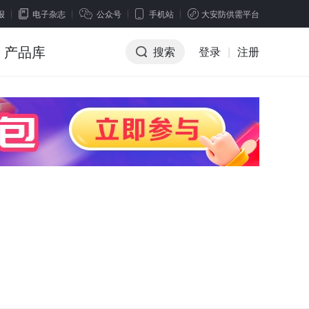
报
电子杂志
公众号
手机站
大安防供需平台
产品库
搜索
登录
|
注册