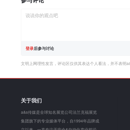
登录
后参与讨论
文明上网理性发言，评论区仅供其表达个人看法，并不表明a
关于我们
a&s传媒是全球知名展览公司法兰克福展览
集团旗下的专业媒体平台，自1994年品牌成
立以来，一直专注于安全&自动化产业前沿