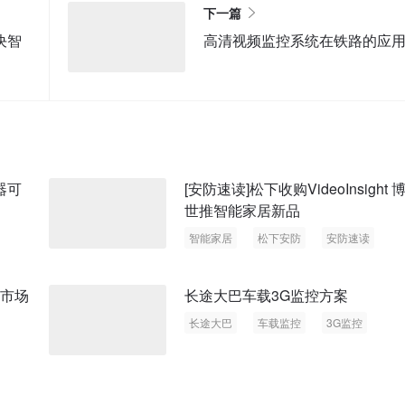
下一篇
决智
高清视频监控系统在铁路的应
器可
[安防速读]松下收购VideoInsight 
世推智能家居新品
智能家居
松下安防
安防速读
R市场
长途大巴车载3G监控方案
长途大巴
车载监控
3G监控
交通安防