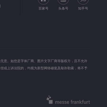
网
百家号
头条号
知乎号
为无意。如您是字体厂商、图片文字厂商等版权方，且不允许
赔偿或上诉法院的，均视为新型网络碰瓷及敲诈勒索，将不予