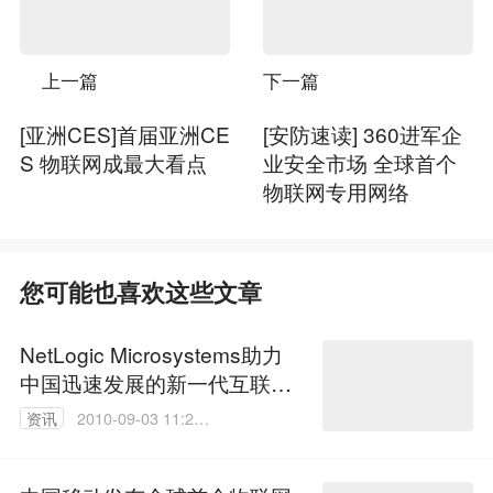
上一篇
下一篇
[亚洲CES]首届亚洲CE
[安防速读] 360进军企
S 物联网成最大看点
业安全市场 全球首个
物联网专用网络
您可能也喜欢这些文章
NetLogic Microsystems助力
中国迅速发展的新一代互联网
网络
资讯
2010-09-03 11:20:
00