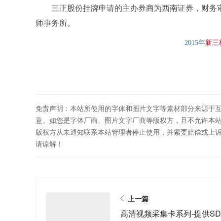
三正股份挂牌申请的主办券商为西南证券，财务审计
师事务所。
新
三
2015年
免责声明：本站所使用的字体和图片文字等素材部分来源于
意。如您是字体厂商、图片文字厂商等版权方，且不允许本
版权方从未通知联系本站管理者停止使用，并索要赔偿或上
请谅解！
上一篇
高清视频采集卡系列-提供SD