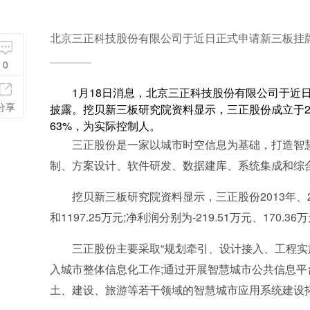
北京三正科技股份有限公司于近日正式申请新三板挂牌
0
1月18日消息，北京三正科技股份有限公司于近日
分享
披露。挖贝新三板研究院资料显示，三正股份成立于200
63%，为实际控制人。
三正股份是一家以城市时空信息为基础，打造智慧
制、方案设计、软件研发、数据建库、系统集成和综
挖贝新三板研究院资料显示，三正股份2013年、2014年
和1197.25万元;净利润分别为-219.51万元、170.36
三正股份主要采取“规划牵引、设计接入、工程实施
入城市整体信息化工作;通过开展智慧城市公共信息平
土、建设、旅游等若干领域的智慧城市应用系统建设