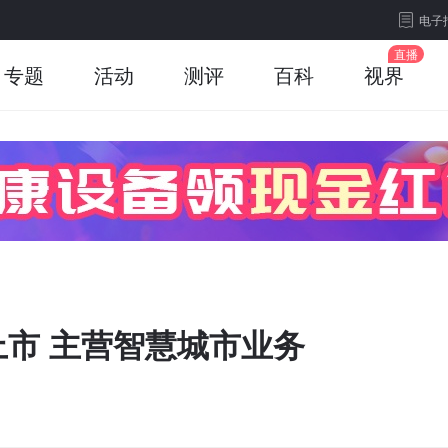
电子
专题
活动
测评
百科
视界
市 主营智慧城市业务