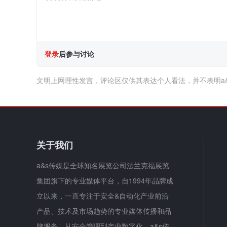
登录
后参与讨论
文明上网理性发言，评论区仅供其表达个人看法，并不表明a
关于我们
a&s传媒是全球知名展览公司法兰克福展览
集团旗下的专业媒体平台，自1994年品牌成
立以来，一直专注于安全&自动化产业前沿
产品、技术及市场趋势的专业媒体传播和品
牌服务。从安全管理到产业数字化，a&s传