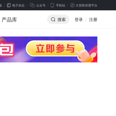
报
电子杂志
公众号
手机站
大安防供需平台
产品库
搜索
登录
|
注册