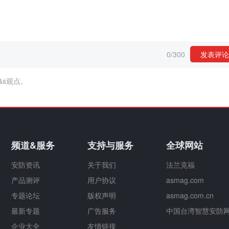
0
/
300
发表评论
&s观点。
频道&服务
支持与服务
全球网站
安防资讯
关于我们
法兰克福
产品测评
用户协议
asmag.com
专题论坛
版权声明
asmag.com.cn
最新专题
广告服务
中国台湾智慧安防
企业大全
友情链接