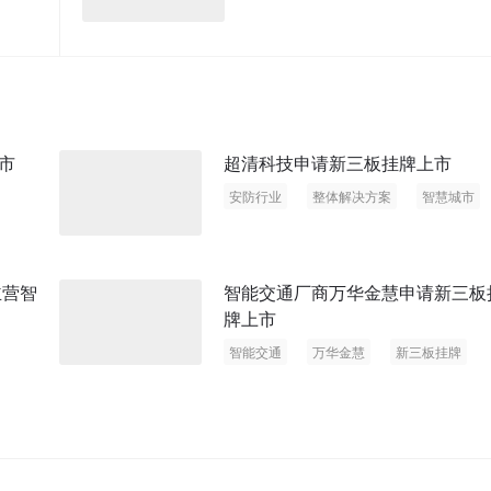
市
超清科技申请新三板挂牌上市
安防行业
整体解决方案
智慧城市
系统集成
报警运营
主营智
智能交通厂商万华金慧申请新三板
牌上市
智能交通
万华金慧
新三板挂牌