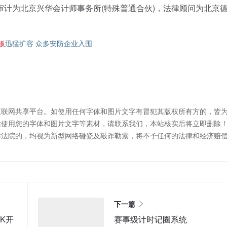
为北京兴华会计师事务所(特殊普通合伙)，法律顾问为北京
板
迅猛扩容 众多安防企业入围
互联网共享平台。如使用任何字体和图片文字有冒犯其版权所有方的，皆
站使用您的字体和图片文字等素材，请联系我们，本站核实后将立即删除
诉法院的，均视为新型网络碰瓷及敲诈勒索，将不予任何的法律和经济赔
下一篇
K开
赛事级计时记圈系统