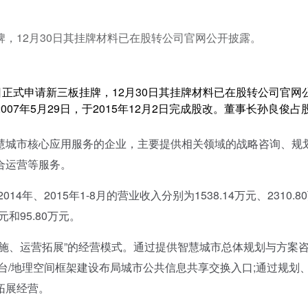
，12月30日其挂牌材料已在股转公司官网公开披露。
正式申请新三板挂牌，12月30日其挂牌材料已在股转公司官网
7年5月29日，于2015年12月2日完成股改。董事长孙良俊占
城市核心应用服务的企业，主要提供相关领域的战略咨询、规
合运营等服务。
、2015年1-8月的营业收入分别为1538.14万元、2310.8
万元和95.80万元。
、运营拓展”的经营模式。通过提供智慧城市总体规划与方案
台/地理空间框架建设布局城市公共信息共享交换入口;通过规划
拓展经营。