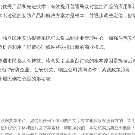
到优秀产品和先进技术，有效提升普通民众对监控产品的应用和
拿出过硬的安防产品和解决方案才是根本，并逐步调整定位，贴
独立民用安防报警系统可以集成到物业管理中心，加强住宅安
策机遇和用户消费心理或许将碰撞出新的商业模式。
通市民都大有裨益。该意见引发激烈讨论的根本原因是拆墙后
之忧?安防企业、公安机关、物业公司共同协作，紧跟政策浪潮
开居民砌在心里的那堵墙。
互联网共享平台。如使用任何字体和图片文字有冒犯其版权所有方的，皆
站使用您的字体和图片文字等素材，请联系我们，本站核实后将立即删除
诉法院的，均视为新型网络碰瓷及敲诈勒索，将不予任何的法律和经济赔