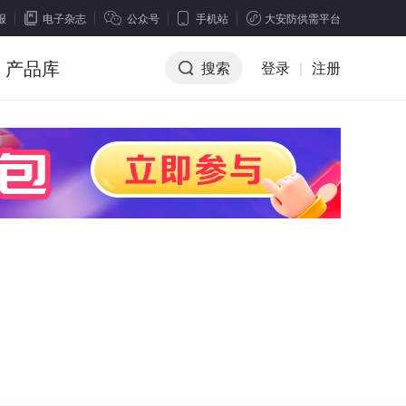
报
电子杂志
公众号
手机站
大安防供需平台
产品库
搜索
登录
|
注册