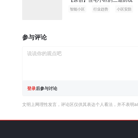
智能小区
行业趋势
小区安防
参与评论
登录
后参与讨论
文明上网理性发言，评论区仅供其表达个人看法，并不表明a