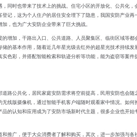
，同时也带来了技术上的挑战。住宅小区的开放化、公共化，
客登记，这为个人住户的居住安全埋下了隐患，我国安防产业再
增加，也为广大安防企业带来了巨大挑战。
的增加，干路出入口、公共道路、人员聚集区、临街区域等都
存储的基本作用，随着近几年星光级去红外的超星光技术持续发
真实色彩，并搭配智能检索和轨迹分析等功能，能为盗窃等案件
。
道路公共化，居民家庭安防需求将空前提高，民用安防也会随
的无线版摄像机，通过智能手机客户端随时观看家中情况。如何
产品的认知和应用成为了安防市场新时代主题，很多企业也开始
和推广，便于大众消费者了解和购买，其次，进一步加强与各