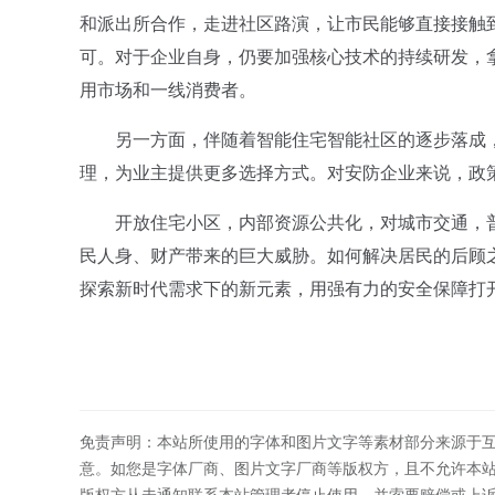
和派出所合作，走进社区路演，让市民能够直接接触
可。对于企业自身，仍要加强核心技术的持续研发，
用市场和一线消费者。
另一方面，伴随着智能住宅智能社区的逐步落成，
理，为业主提供更多选择方式。对安防企业来说，政
开放住宅小区，内部资源公共化，对城市交通，普
民人身、财产带来的巨大威胁。如何解决居民的后顾
探索新时代需求下的新元素，用强有力的安全保障打
免责声明：本站所使用的字体和图片文字等素材部分来源于
意。如您是字体厂商、图片文字厂商等版权方，且不允许本
版权方从未通知联系本站管理者停止使用，并索要赔偿或上