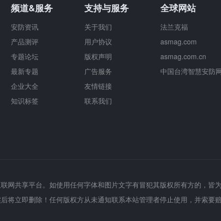
频道&服务
支持与服务
全球网站
安防资讯
关于我们
法兰克福
产品测评
用户协议
asmag.com
专题论坛
版权声明
asmag.com.cn
最新专题
广告服务
中国台湾智慧安防
企业大全
友情链接
知识标签
联系我们
互联网共享平台。如使用任何字体和图片文字有冒犯其版权所有方的，皆
实后将立即删除！任何版权方从未通知联系本站管理者停止使用，并索要