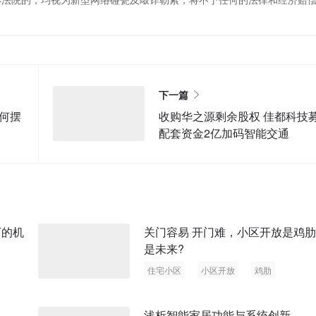
下一篇
如何摆
收购华之源剩余股权 佳都科技
配套资金2亿加码智能交通
下的机
关门容易 开门难，小区开放是鸡
是未来?
住宅小区
小区开放
鸡肋
浅析智能家居功能与系统创新