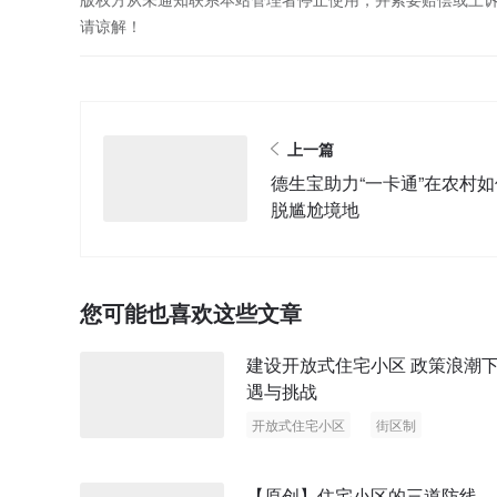
请谅解！
上一篇
德生宝助力“一卡通”在农村
脱尴尬境地
您可能也喜欢这些文章
建设开放式住宅小区 政策浪潮
遇与挑战
开放式住宅小区
街区制
【原创】住宅小区的三道防线