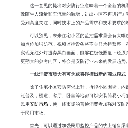
这一意见的提出对安防行业意味着一个全新的机遇
致陌生人流量和车流量的激增，进出小区不再进行访
受到高度关注，同时技术上的产品需求和技术要求的
可以预见，未来住宅小区的监控需求量会有大幅度
加点位加强防范，视频监控设备将不会只承担监察、
实现无红外灯摒弃黑白画面，能够在极低照度下还原
更翔实的参考内容，将会是安防行业未来的发展趋势
一线消费市场大有可为或将碰撞出新的商业模式
除了住宅小区安防需求上升，拆掉小区围墙，内部
泛普及，楼道、客厅、卧室等地都可以安装简易小巧
民用
安防市场
，使一线市场的普通消费者加强对安防
于民用市场。
首先，可以通过加强民用监控产品的线上销售渠道