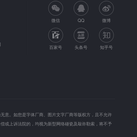
微信
QQ
微博
网
百家号
头条号
知乎号
为无意。如您是字体厂商、图片文字厂商等版权方，且不允许
赔偿或上诉法院的，均视为新型网络碰瓷及敲诈勒索，将不予