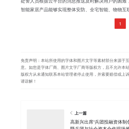
处警人员根据云平台的消息推送及时解决用户的困难，
智能家居产品能够实现整体安防、全宅智能、物物互
1
免责声明：本站所使用的字体和图片文字等素材部分来源于
意。如您是字体厂商、图片文字厂商等版权方，且不允许本
版权方从未通知联系本站管理者停止使用，并索要赔偿或上
请谅解！
上一篇
高新兴出席“兵团投融资体制
暨兵团与社会资本合作现场