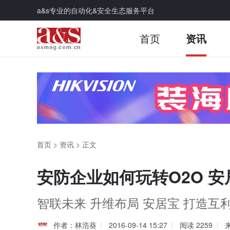
a&s专业的自动化&安全生态服务平台
首页
资讯
首页
>
资讯
>
正文
安防企业如何玩转O2O 
智联未来 升维布局 安居宝 打造互
作者：林浩葵
2016-09-14 15:27
阅读
2259