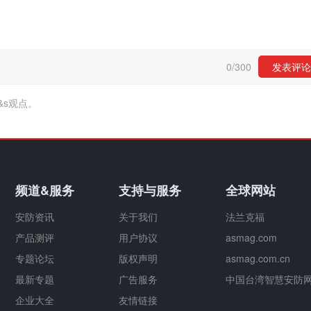
0
/
300
发表评论
&s观点。
频道&服务
支持与服务
全球网站
安防资讯
关于我们
法兰克福
产品测评
用户协议
asmag.com
专题论坛
版权声明
asmag.com.cn
最新专题
广告服务
中国台湾智慧安防
企业大全
友情链接