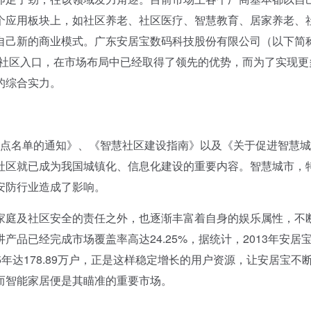
个应用板块上，如社区养老、社区医疗、智慧教育、居家养老、
自己新的商业模式。广东安居宝数码科技股份有限公司（以下简称
的社区入口，在市场布局中已经取得了领先的优势，而为了实现更
的综合实力。
试点名单的通知》、《智慧社区建设指南》以及《关于促进智慧
社区就已成为我国城镇化、信息化建设的重要内容。智慧城市，
安防行业造成了影响。
庭及社区安全的责任之外，也逐渐丰富着自身的娱乐属性，不
品已经完成市场覆盖率高达24.25%，据统计，2013年安居
，2015年达178.89万户，正是这样稳定增长的用户资源，让安居宝不
而智能家居便是其瞄准的重要市场。