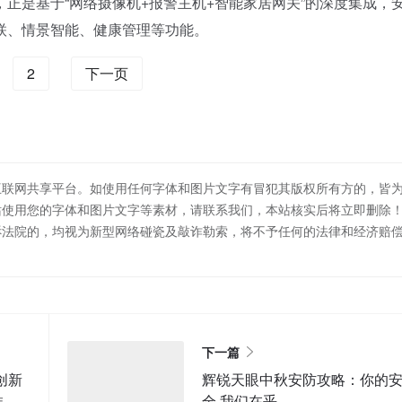
正是基于“网络摄像机+报警主机+智能家居网关”的深度集成，
联、情景智能、健康管理等功能。
2
下一页
互联网共享平台。如使用任何字体和图片文字有冒犯其版权所有方的，皆
站使用您的字体和图片文字等素材，请联系我们，本站核实后将立即删除
诉法院的，均视为新型网络碰瓷及敲诈勒索，将不予任何的法律和经济赔
下一篇
创新
辉锐天眼中秋安防攻略：你的
推进
全 我们在乎