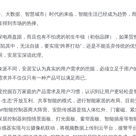
、大数据、智慧城市）时代的来临，智能生活已经成为趋势，
直得到市场的热捧。
电商盘踞，而且也有不怕虎的初生牛犊（初创品牌），如果贸
深陷其中，无法自拔，要实现“跨界打劫”，还是不能丢弃传统的优
局，安居宝深谙此理。
派不同，安居宝认为真实的用户需求的挖掘，必须立足于用户
需求并不仅仅只有一种产品可以满足而已。
挖掘百万家庭的产品需求及用户习惯，认识到让用户更轻松是
台-生态”开放互利、共享智能的模式，进行智能家居的布局。目前
Smart智能控制器两大阵营。安防传感器是指人体红外、门窗磁、紧
家居控制器则指情景面板、灯光面板、窗帘面板、智能插座等智
传感器实现与云摄像机联动，将视频数据上传到云平台，接警平