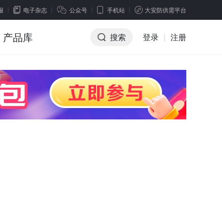
报
电子杂志
公众号
手机站
大安防供需平台
产品库
搜索
登录
|
注册