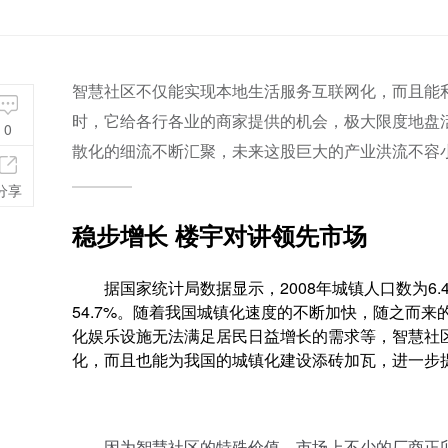
智慧社区不仅能实现本地生活服务互联网化，而且能
时，它给各行各业的商家提供的机会，极大限度地盘
0
散化的细流不断汇聚，未来这股巨大的产业洪流不容
分享
稳步增长
楼宇对讲
领先市场
据国家统计局数据显示，2008年城镇人口数为6.4亿
54.7%。随着我国城镇化速度的不断加快，随之而
化娱乐设施无法满足居民日益增长的需求等，智慧社
化，而且也能为我国的城镇化建设添砖加瓦，进一步
因为智慧社区的特殊价值，市场上不少的厂商正卯