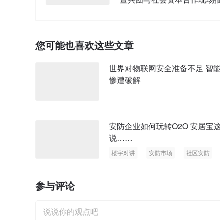
会”
您可能也喜欢这些文章
世界对物联网安全准备不足 智
惨遭破解
安防企业如何玩转O2O 安居宝
说……
楼宇对讲
安防市场
社区安防
参与评论