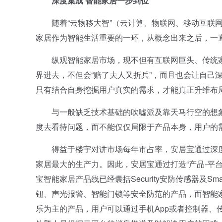
深度集成 智能家居一步到位
随着“云物移大智”（云计算、物联网、移动互联网
家居作为智能生活重要的一环，从概念出来之后，一
纵观智能家居市场，现不但有互联网巨头、传统家
界进去，不但会“赔了夫人又折兵”，而且也会让自己
只有结合自身挖掘用户真实的需求，才能真正升维布
与一般缺乏技术基础的吹嘘派及靠天马行空的想象
度去看待问题，而不能仅仅局限于产品本身，用户的
得益于楼宇对讲市场每年市占率，安居宝通过深度
家居最大的生产力。因此，安居宝通过打造“产品-平
宝智能家居产品线已经囊括Security安防传感器及
钮、声光报警、智能门锁等安全防范的产品，而智能
乐为主的产品，用户可以通过手机App或者控制器、