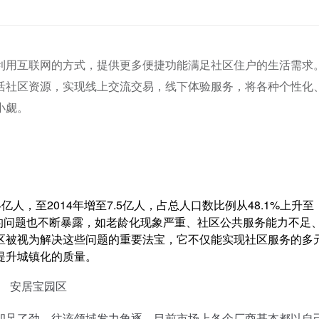
利用互联网的方式，提供更多便捷功能满足社区住户的生活需求
活社区资源，实现线上交流交易，线下体验服务，将各种个性化
小觑。
人，至2014年增至7.5亿人，占总人口数比例从48.1%上升至
来的问题也不断暴露，如老龄化现象严重、社区公共服务能力不足
区被视为解决这些问题的重要法宝，它不仅能实现社区服务的多
提升城镇化的质量。
安居宝园区
足了劲，往该领域发力角逐。目前市场上各个厂商基本都以自