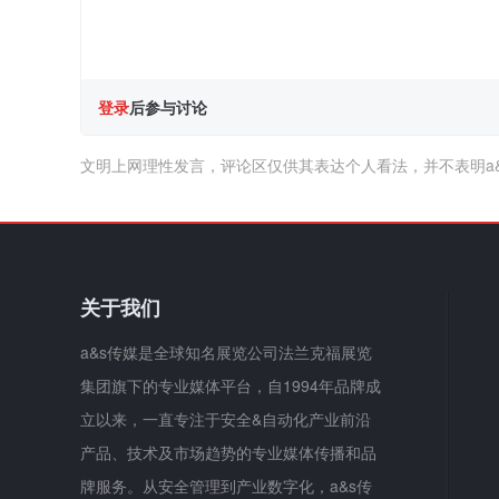
登录
后参与讨论
文明上网理性发言，评论区仅供其表达个人看法，并不表明a
关于我们
a&s传媒是全球知名展览公司法兰克福展览
集团旗下的专业媒体平台，自1994年品牌成
立以来，一直专注于安全&自动化产业前沿
产品、技术及市场趋势的专业媒体传播和品
牌服务。从安全管理到产业数字化，a&s传