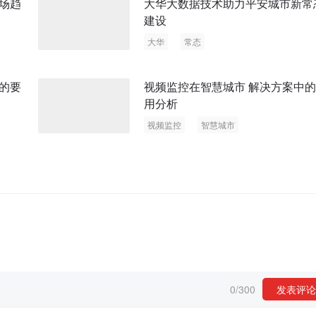
场趋
大华大数据技术助力平安城市新常
建设
大华
常态
的要
视频监控在智慧城市 解决方案中
用分析
视频监控
智慧城市
0
/
300
发表评论