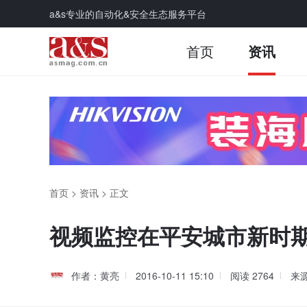
a&s专业的自动化&安全生态服务平台
首页
资讯
首页
>
资讯
>
正文
视频监控在平安城市新时
作者：黄亮
2016-10-11 15:10
阅读
2764
来