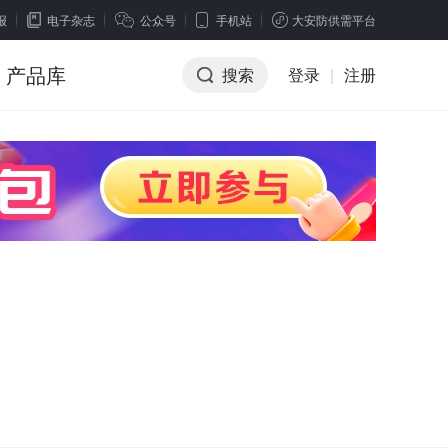
报
电子杂志
公众号
手机站
大安防供需平台
产品库
搜索
登录
|
注册