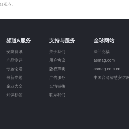
&s观点。
频道&服务
支持与服务
全球网站
安防资讯
关于我们
法兰克福
产品测评
用户协议
asmag.com
专题论坛
版权声明
asmag.com.cn
最新专题
广告服务
中国台湾智慧安防
企业大全
友情链接
知识标签
联系我们