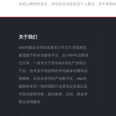
文明上网理性发言，评论区仅供其表达个人看法，并不表明a
关于我们
a&s传媒是全球知名展览公司法兰克福展览
集团旗下的专业媒体平台，自1994年品牌成
立以来，一直专注于安全&自动化产业前沿
产品、技术及市场趋势的专业媒体传播和品
牌服务。从安全管理到产业数字化，a&s传
媒拥有首屈一指的国际行业展览会资源以及
丰富的媒体经验，提供媒体、活动、展会等
整合营销服务。