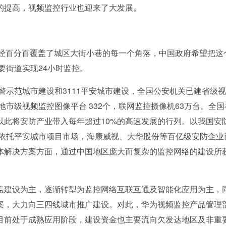
的提高，视频监控行业也迎来了大发展。
经百分百覆盖了城区大街小巷的每一个角落，中国政府希望把这
要街道实现24小时监控。
示范城市建设和3111平安城市建设，全国公安机关已建省级
地市级视频监控图像平台 332个，联网监控摄像机63万台。全国
以此将安防产业带入每年超过10%的高速发展的行列。以我国安
，依托平安城市项目市场，海康威视、大华股份等百亿级安防企业
体解决方案方面，通过中国地区庞大而复杂的监控网络的建设所
建设为主，逐渐转型为监控网络互联互通及智能化应用为主，
案，大力向三四线城市推广建设。对此，华为视频监控产品管理
目前处于成熟应用阶段，建设资金也主要流向欠发达地区及非重