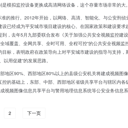
别是模拟监控设备更换成高清网络设备，这个存量市场非常的大
准的推行。2012年开始，以网络、高清、智能化、与公安刑侦
建设已经成为平安城市项目建设的核心。在国家政策和建设要求
提到，去年5月九部委联合发布《关于加强公共安全视频监控建
现“全域覆盖、全网共享、全时可用、全程可控”的公共安全视频监
的目标，表明政府在政策导向上对平安城市建设的指导与支持，
、以用促建”的发展思路。
地区90%、西部地区80%以上的县级公安机关将建成视频图
互控的基础上，东部、中部、西部地区省级共享平台与辖区内各
面完成视频图像信息共享平台与警用地理信息系统等公安业务信息
2
下一页