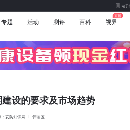
电子
专题
活动
测评
百科
视界
期建设的要求及市场趋势
源：安防知识网
评论区