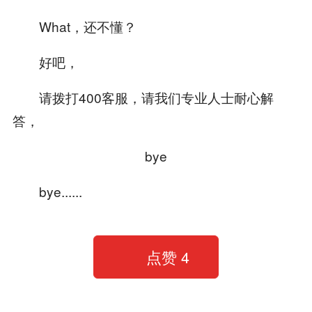
What，还不懂？
好吧，
请拨打400客服，请我们专业人士耐心解
答，
bye
bye......
点赞
4