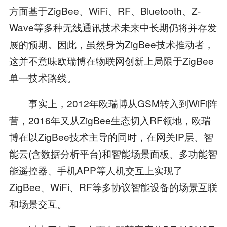
方面基于ZigBee、WiFi、RF、Bluetooth、Z-
Wave等多种无线通讯技术未来中长期仍将并存发
展的预期。因此，虽然身为ZigBee技术推动者，
这并不意味欧瑞博在物联网创新上局限于ZigBee
单一技术路线。
事实上，2012年欧瑞博从GSM转入到WiFi阵
营，2016年又从ZigBee生态切入RF领地，欧瑞
博在以ZigBee技术主导的同时，在网关IP层、智
能云(含数据分析平台)和智能场景面板、多功能智
能遥控器、手机APP等人机交互上实现了
ZigBee、WiFi、RF等多协议智能设备的场景互联
和场景交互。