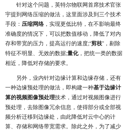
针对这个问题，英特尔物联网首席技术官张
宇提到网络压缩的做法，这里面涉及到三个技术
手段：
，实现更低比特，在不影响最终
压缩网络
准确度的情况下，可以把数值移动，降低了对内
存和带宽的压力，提高运行的速度;“
”，剔除
剪枝
特征不明显、无效的数据;
，把统一类的数据
量化
相近，降低对存储的要求。
另外，业内针对边缘计算和边缘存储，还有
一种边缘预处理的做法，即构建一种
基于边缘计
技术，通过对视频图像进行
算的视频图像预处理
预处理，去除图像冗余信息，使得部分或全部视
频分析迁移到边缘处，由此降低对云中心的计
算、存储和网络带宽需求。除此之外，为了减少