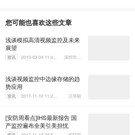
您可能也喜欢这些文章
浅谈模拟高清视频监控及未来
展望
深圳市景
资讯
2010-03-04 11:47:
阳科技股
00
份有限公
司宋慧
浅谈视频监控中边缘存储的趋
势应用
汪琴丽
资讯
2017-11-10 11:20:
42
[安防周看点]IHS最新报告 国
产监控遍布全美引美担忧
编辑部
资讯
2017-11-18 09:53: