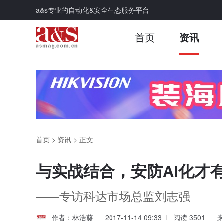
a&s专业的自动化&安全生态服务平台
首页
资讯
首页
>
资讯
>
正文
与实战结合，安防AI化才
——专访科达市场总监刘志强
作者：林浩葵
2017-11-14 09:33
阅读
3501