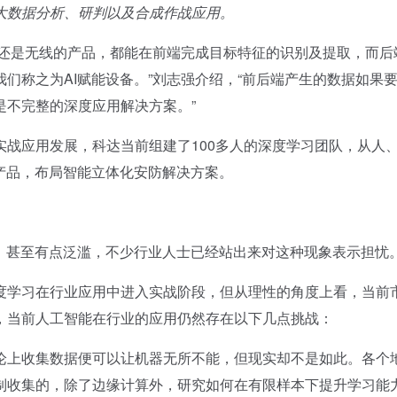
大数据分析、研判以及合成作战应用。
还是无线的产品，都能在前端完成目标特征的识别及提取，而后
们称之为AI赋能设备。”刘志强介绍，“前后端产生的数据如果
是不完整的深度应用解决方案。”
应用发展，科达当前组建了100多人的深度学习团队，从人
产品，布局智能立体化安防解决方案。
甚至有点泛滥，不少行业人士已经站出来对这种现象表示担忧
学习在行业应用中进入实战阶段，但从理性的角度上看，当前
，当前人工智能在行业的应用仍然存在以下几点挑战：
上收集数据便可以让机器无所不能，但现实却不是如此。各个
制收集的，除了边缘计算外，研究如何在有限样本下提升学习能