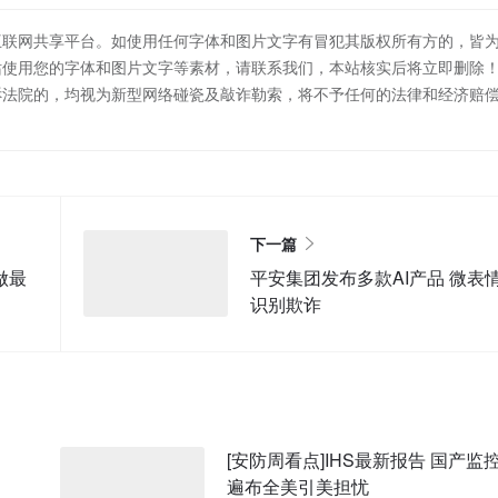
互联网共享平台。如使用任何字体和图片文字有冒犯其版权所有方的，皆
站使用您的字体和图片文字等素材，请联系我们，本站核实后将立即删除
诉法院的，均视为新型网络碰瓷及敲诈勒索，将不予任何的法律和经济赔
下一篇
平安集团发布多款AI产品 微表
识别欺诈
[安防周看点]IHS最新报告 国产监
遍布全美引美担忧