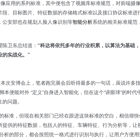
关视频图像应用的系列标准，其中便包含了视频库标准规范，对前端摄
片段、目标图片、特征数据的存储格式标准以及接口协议标准进
，公安部也在规划人脸人像识别等
智能分析
系统的相关标准规范
理陈卫东总结道：
“
科达将依托多年的行业积累，以算法为基础，
业的实战化。
”
本次安博会上，笔者跑完展会后听得最多的一句话，虽说许多
脚本便能对外 “定义”自身进入智能化，但在这个“讲眼球”的时代
生的问题。
的标准，但现在相关部门已经在跟进这块标准的空白，相信很快
所提供的特征数据，包括人的特征、车辆特征、行为分析等，让
能分析的部分，都会按照统一格式进行识别与执行，让用户方便用