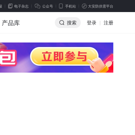
报
电子杂志
公众号
手机站
大安防供需平台
产品库
搜索
登录
|
注册