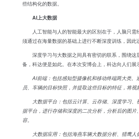
些结构化的数据。
AI
上大数据
人工智能与人的智能最大的区别在于，人脑只需经
须通过在海量数据的基础上进行不断深度训练，因此
深度学习与大数据之间具有密切的联系，围绕这层
备，科达便是如此。在本次安博会上，科达向人们展
AI前端：包括感知型摄像机和移动终端两大类。
员、车辆的目标快照，并提取这些目标的特征，将视
大数据平台：包括云计算、云存储、深度学习、视图
据平台，进行存储和深度的二次分析，分析后的图片
容。
大数据应用：包括海燕车辆大数据分析、猎鹰人像大