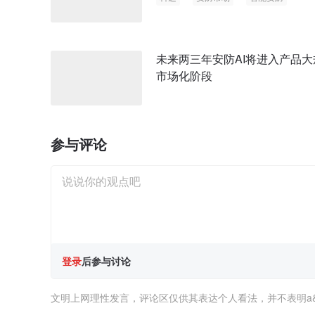
视频监控
大数据
未来两三年安防AI将进入产品大
市场化阶段
参与评论
登录
后参与讨论
文明上网理性发言，评论区仅供其表达个人看法，并不表明a