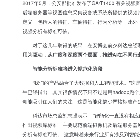
2017年5月，公安部批准发布了GA/T1400 有
后端服务器等视图信息采集设备或系统所提供的视频
定义，包括人的特征、车辆特征、行为分析等，此外
视频分析有标准可依。”
对于这几年取得的成果，在安博会前夕科达总经
用为驱动，从广度和深度两个层面，推进
AI
在不同行
智能分析标准将进入规范化阶段
“我们的产品融合了大数据和人工智能技术。”这是
牛已经指出，其实很多情况下只不过是用hadoop跑个
却能吸引住人们的关注，这是智能化缺少严格标准产
科达市场总监刘志强表示：“智能化一直没有相应
推出视频库标准，主要规范前端摄像机及后端服务器
分析有标准可依。”这意味着未来行业所有涉及到智