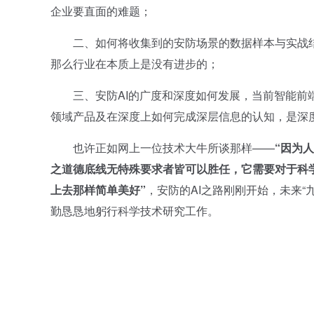
企业要直面的难题；
二、如何将收集到的安防场景的数据样本与实战结合
那么行业在本质上是没有进步的；
三、安防AI的广度和深度如何发展，当前智能前端
领域产品及在深度上如何完成深层信息的认知，是深
也许正如网上一位技术大牛所谈那样——
“
因为人
之道德底线无特殊要求者皆可以胜任，它需要对于科
上去那样简单美好
”
，安防的AI之路刚刚开始，未来
勤恳恳地躬行科学技术研究工作。