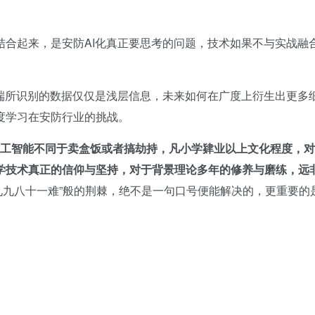
起来，是安防AI化真正要思考的问题，技术如果不与实战融
所识别的数据仅仅是浅层信息，未来如何在广度上衍生出更多
度学习在安防行业的挑战。
工智能不同于卖盒饭或者搞劫持，凡小学肄业以上文化程度，对
学技术真正的信仰与坚持，对于背景理论多年的修养与磨练，远
“九九八十一难”般的荆棘，绝不是一句口号便能解决的，更重要的