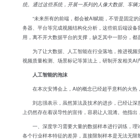
统。通过这些系统，开展一系列的人像大数据、车辆
“未来所有的前端，都会被AI赋能，不管是固定的
务器、平台等完成视频结构化分析，这些前后端设备我
用，离不开大数据平台的支撑，缺乏其中一部分，都
为了让大数据、人工智能在行业落地，推进视频实战
视频质量检测、场景标记等算法上，研制开发相关AI
人工智能的泡沫
在本次安博会上，AI的概念已经超乎意料的火热，
刘志强表示，虽然算法及技术的进步，已经让深度
上仍然存在着误导性的宣传，容易让人混淆。他指出
一、深度学习需要大量的数据样本进行训练，理论
各个行业样本特征的差异，直接限制样本是无法无限