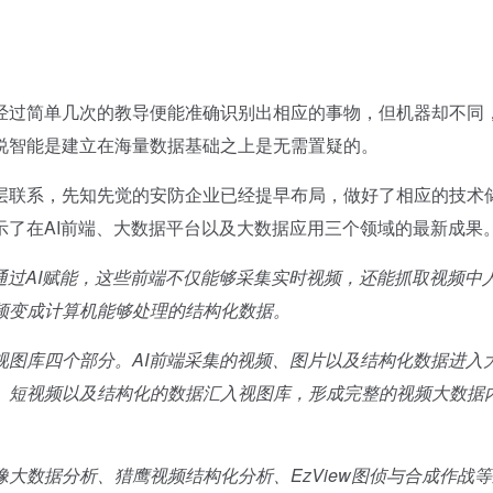
过简单几次的教导便能准确识别出相应的事物，但机器却不同
说智能是建立在海量数据基础之上是无需置疑的。
联系，先知先觉的安防企业已经提早布局，做好了相应的技术
示了在AI前端、大数据平台以及大数据应用三个领域的最新成果
通过AI赋能，这些前端不仅能够采集实时视频，还能抓取视频中
频变成计算机能够处理的结构化数据。
库四个部分。AI前端采集的视频、图片以及结构化数据进入
、短视频以及结构化的数据汇入视图库，形成完整的视频大数据
数据分析、猎鹰视频结构化分析、EzView图侦与合成作战等