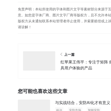
免责声明：本站所使用的字体和图片文字等素材部分来源于
意。如您是字体厂商、图片文字厂商等版权方，且不允许本
版权方从未通知联系本站管理者停止使用，并索要赔偿或上
请谅解！
上一篇
红苹果王伟平：专注于矩阵 做最
具用户体验的产品
您可能也喜欢这些文章
与实战结合，安防AI化才有意义
科达
安防市场
智能安防