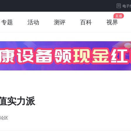
电子
专题
活动
测评
百科
视界
颜值实力派
论区