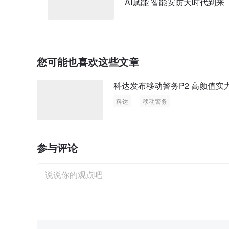
AI赋能 智能安防大时代到来
您可能也喜欢这些文章
科达发布移动警务P2 高颜值实
科达
移动警务
参与评论