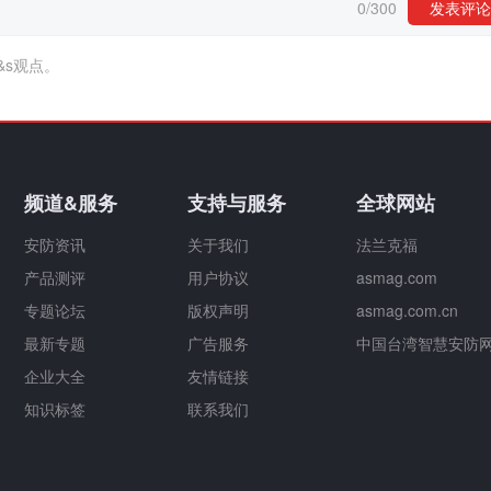
0
/
300
发表评论
&s观点。
频道&服务
支持与服务
全球网站
安防资讯
关于我们
法兰克福
产品测评
用户协议
asmag.com
专题论坛
版权声明
asmag.com.cn
最新专题
广告服务
中国台湾智慧安防
企业大全
友情链接
知识标签
联系我们