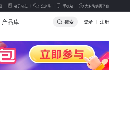
报
电子杂志
公众号
手机站
大安防供需平台
产品库
搜索
登录
|
注册