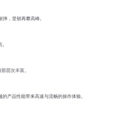
耐摔，坚韧再攀高峰。
前。
暗部层次丰富。
越的产品性能带来高速与流畅的操作体验。