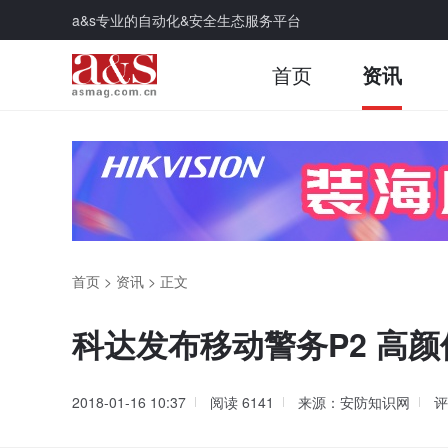
a&s专业的自动化&安全生态服务平台
首页
资讯
首页
>
资讯
>
正文
科达发布移动警务P2 高
2018-01-16 10:37
阅读
6141
来源：安防知识网
评