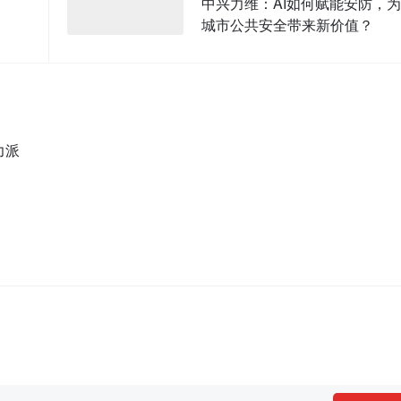
中兴力维：AI如何赋能安防，为
城市公共安全带来新价值？
力派