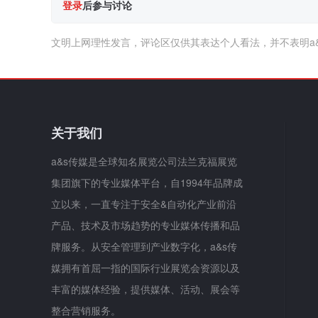
登录
后参与讨论
文明上网理性发言，评论区仅供其表达个人看法，并不表明a
关于我们
a&s传媒是全球知名展览公司法兰克福展览
集团旗下的专业媒体平台，自1994年品牌成
立以来，一直专注于安全&自动化产业前沿
产品、技术及市场趋势的专业媒体传播和品
牌服务。从安全管理到产业数字化，a&s传
媒拥有首屈一指的国际行业展览会资源以及
丰富的媒体经验，提供媒体、活动、展会等
整合营销服务。