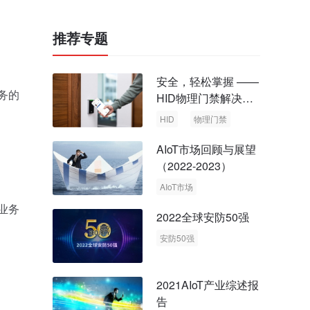
推荐专题
安全，轻松掌握 ——
务的
HID物理门禁解决方
案，启动智慧安全新
HID
物理门禁
时代
AIoT市场回顾与展望
（2022-2023）
AIoT市场
回顾与展望
业务
2022全球安防50强
安防50强
安防市场
安防行业
2021AIoT产业综述报
告