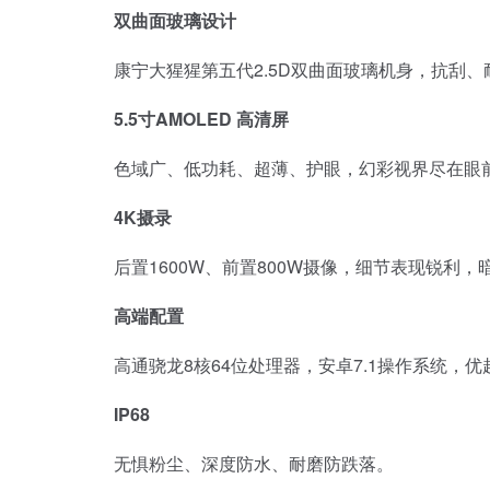
双曲面玻璃设计
康宁大猩猩第五代2.5D双曲面玻璃机身，抗刮、
5.5寸AMOLED 高清屏
色域广、低功耗、超薄、护眼，幻彩视界尽在眼
4K摄录
后置1600W、前置800W摄像，细节表现锐利，
高端配置
高通骁龙8核64位处理器，安卓7.1操作系统，优
IP68
无惧粉尘、深度防水、耐磨防跌落。