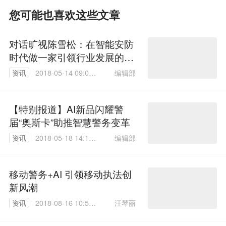
您可能也喜欢这些文章
对话旷视陈雪松：在智能安防
时代做一家引领行业发展的安
防企业
编辑部
资讯
2018-05-14 09:00:
59
【特别报道】AI新品闪耀警
届“奥斯卡”助推智慧警务变革
编辑部
资讯
2018-05-18 14:17:
14
移动警务+AI 引领移动执法创
新风潮
汪琴丽
资讯
2018-08-16 10:56:
54