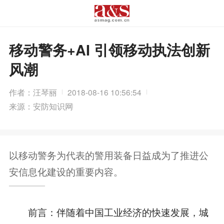
移动警务+AI 引领移动执法创新
风潮
作者：汪琴丽
2018-08-16 10:56:54
来源：安防知识网
以移动警务为代表的警用装备日益成为了推进公
安信息化建设的重要内容。
前言：伴随着中国工业经济的快速发展，城