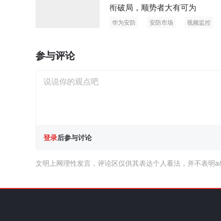
衔破局，顺势者大有可为
华为安防
安防市场
视频监控
参与评论
登录
后参与讨论
文明上网理性发言，评论区仅供其表达个人看法，并不表明a