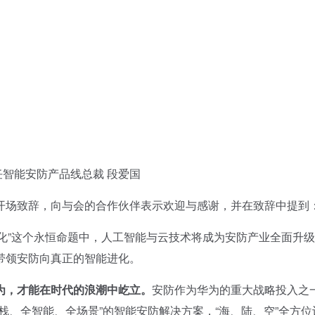
能安防产品线总裁 段爱国
场致辞，向与会的合作伙伴表示欢迎与感谢，并在致辞中提到
“变化”这个永恒命题中，人工智能与云技术将成为安防产业全面升
带领安防向真正的智能进化。
为，才能在时代的浪潮中屹立。
安防作为华为的重大战略投入之
栈、全智能、全场景”的智能安防解决方案，“海、陆、空”全方位