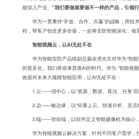
能深入产业。
"我们要做就要做不一样的产品，引领行
华为一贯秉持“开放、合作、共赢”的战略，用技术
程，帮客户创造更多价值，一起将安防智能深化，收
智能视频云，让AI无处不在
华为智能安防产品线副总裁余虎先生对华为“智能视
的普及化，我们将迎来普惠AI的时代。华为 “智能视频
效面对未来大规模智能应用，让AI无处不在：
1.云——强中心，以“资源、数据、算法、任务”四
2.边——敏边缘，以“轻量上云、快速分析、灵活
3.端——智前端，以软件定义智能摄像机为核心，
华为智能视频云解决方案，针对不同客户需求，打