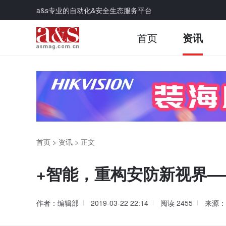
a&s专业的自动化&安全生态服务平台
首页
资讯
首页
>
资讯
>
正文
+智能，重构安防新视界
作者：编辑部
2019-03-22 22:14
阅读
2455
来源：