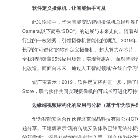
软件定义摄像机，让智能触手可及
此次论坛中，华为智能安防智能摄像机总经理翟广雷重磅介绍
Camera,以下简称“SDC”）的进展与未来走向。随
行业的一枝独秀，引领摄像机智能化的潮流。2019
长型的“可进化”的软件定义摄像机。超大算力AI芯片
全栈智能覆盖95%应用场景，实现普惠AI。而对智能
化改造。而面向未来，通过人工智能领域“在线自学习
翟广雷表示：2019，软件定义将再进一步，除了
Store，联合伙伴共同实现摄像机的可成长可进化可
边缘端视频结构化的应用与分析（基于华为软件
华为智能安防合作伙伴北京深瞐科技有限公司CTO王
题分享。王建辉表示“现有传统安防体系已经无法分
的新需求”。深瞐科技智能化前端入手，联合华为软