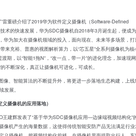
了2019华为软件定义摄像机（Software-Defined
着AI技术的快速发展，华为SDC摄像机自2018年3月诞生起，便成
年，华为加大在摄像机领域的投入，面向现在、未来等多场景，打
，带来充裕、普惠的视图解析算力，以“芯五星”全系列摄像机为核
过渡期，以“智能1拖N”，“改一点，带一片”的进化理念，加速现
”的不断深化，真正让摄像机可进化，可成长。
图像、智能算法的不断提升外，将更进一步落地生态构建，上线S
持续发展。
定义摄像机的应用落地）
建辉发表了“基于华为SDC摄像机应用—边缘端视频结构化”
析摄像机产生的海量数据，这使得传统智能安防产品无法满足行业
件定义摄像机，把视频结构化前移，在摄像机里面提取出行人、车