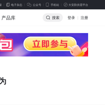
报
电子杂志
公众号
手机站
大安防供需平台
产品库
搜索
登录
|
注册
为