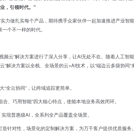
业，引领时代。"
实力做扎实每个产品，期待携手众家伙伴一起加速推进产业智
获一个不一样的时代。
频云”解决方案进行了深入分享，让AI无处不在。随着人工智
云”解决方案以全栈、全场景的云+AI技术，以“端边云多级协同”
大“全云协同”，让跨域追踪更简单。
组合、巧用智能”四大核心特点，使能本地业务高效闭环。
实现普惠级AI，全系列全产品覆盖全场景。
造针对性，场景化的定制解决方案，为万千客户提供优质服务