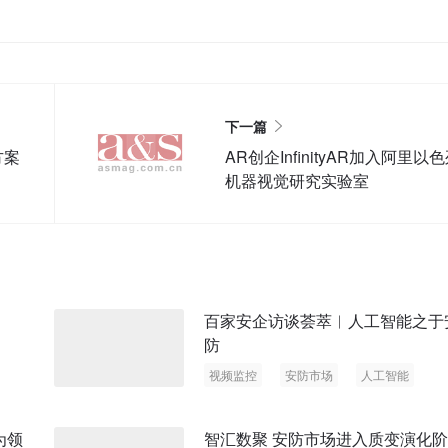
下一篇
方案
AR创企InfinityAR加入阿里以
机器视觉研究实验室
百家安企访谈荟萃︱人工智能之于
防
视频监控
安防市场
人工智能
为领
智汇数聚 安防市场进入质变演化