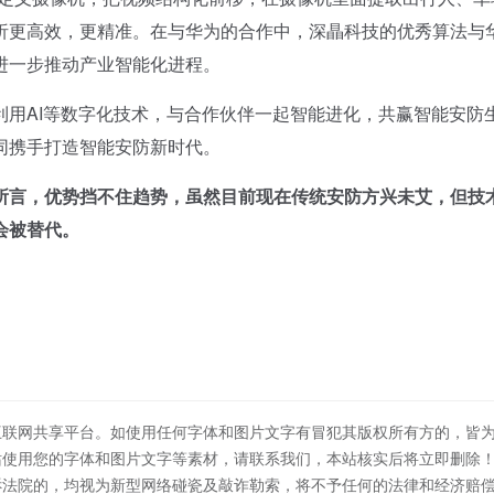
析更高效，更精准。在与华为的合作中，深瞐科技的优秀算法与
进一步推动产业智能化进程。
AI等数字化技术，与合作伙伴一起智能进化，共赢智能安防
同携手打造智能安防新时代。
所言，优势挡不住趋势，虽然目前现在传统安防方兴未艾，但技
会被替代。
互联网共享平台。如使用任何字体和图片文字有冒犯其版权所有方的，皆
站使用您的字体和图片文字等素材，请联系我们，本站核实后将立即删除
诉法院的，均视为新型网络碰瓷及敲诈勒索，将不予任何的法律和经济赔