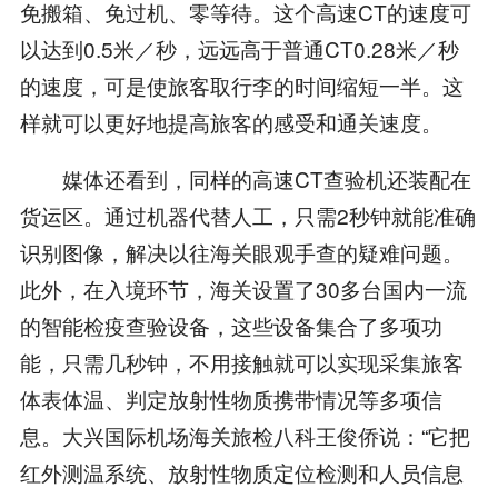
免搬箱、免过机、零等待。这个高速CT的速度可
以达到0.5米／秒，远远高于普通CT0.28米／秒
的速度，可是使旅客取行李的时间缩短一半。这
样就可以更好地提高旅客的感受和通关速度。
媒体还看到，同样的高速CT查验机还装配在
货运区。通过机器代替人工，只需2秒钟就能准确
识别图像，解决以往海关眼观手查的疑难问题。
此外，在入境环节，海关设置了30多台国内一流
的智能检疫查验设备，这些设备集合了多项功
能，只需几秒钟，不用接触就可以实现采集旅客
体表体温、判定放射性物质携带情况等多项信
息。大兴国际机场海关旅检八科王俊侨说：“它把
红外测温系统、放射性物质定位检测和人员信息