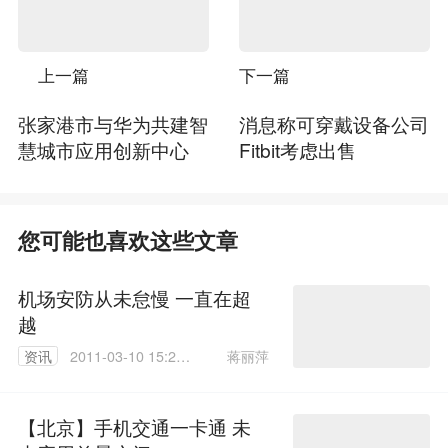
上一篇
下一篇
张家港市与华为共建智
消息称可穿戴设备公司
慧城市应用创新中心
Fitbit考虑出售
您可能也喜欢这些文章
机场安防从未怠慢 一直在超
越
蒋丽萍
资讯
2011-03-10 15:24:
00
【北京】手机交通一卡通 未