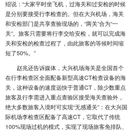
绍说：“大家平时坐飞机，过海关和过安检的时候
是分别要接受行李检查的。但在大兴机场，海关
和安检部门是共享查验现场的，“两关”合为“一
关”。旅客只需要将行李交给安检，就可以完成海
关和安检的检查过程了，由此旅客的等候时间缩
短了50%。”
赵兆还告诉媒体，大兴机场海关是全国首个
在行李检查区全面配备新型高速CT检查设备的海
关，这种设备的速度远快于普通CT，除少数重点
旅客及行李需进入重点查验区接受海关查验外，
绝大多数旅客入境时可实现“无感通关”：在大兴国
际机场李检查区配备了高速CT，它取代了传统
100%现场过机的模式，实现了现场旅客免排队、