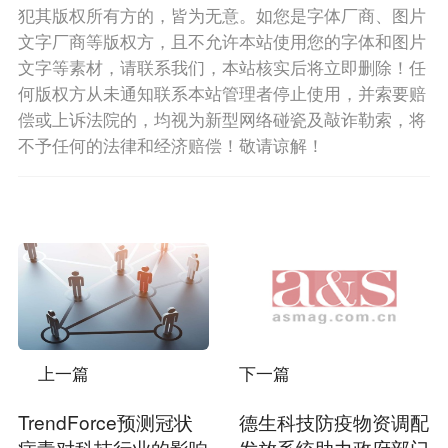
犯其版权所有方的，皆为无意。如您是字体厂商、图片
文字厂商等版权方，且不允许本站使用您的字体和图片
文字等素材，请联系我们，本站核实后将立即删除！任
何版权方从未通知联系本站管理者停止使用，并索要赔
偿或上诉法院的，均视为新型网络碰瓷及敲诈勒索，将
不予任何的法律和经济赔偿！敬请谅解！
上一篇
下一篇
TrendForce​预测冠状
德生科技防疫物资调配
病毒对科技行业的影响
发放系统助力政府部门