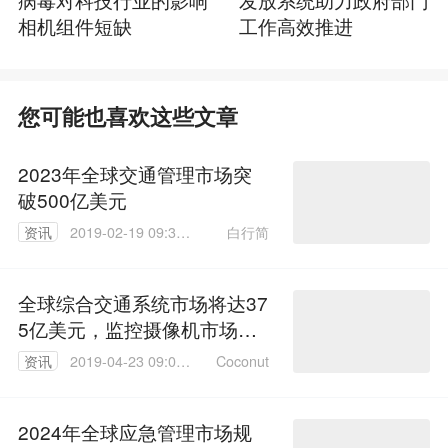
相机组件短缺
工作高效推进
您可能也喜欢这些文章
2023年全球交通管理市场突
破500亿美元
白行简
资讯
2019-02-19 09:38:
06
全球综合交通系统市场将达37
5亿美元，监控摄像机市场增
速最快
Coconut
资讯
2019-04-23 09:01:
04
2024年全球应急管理市场规