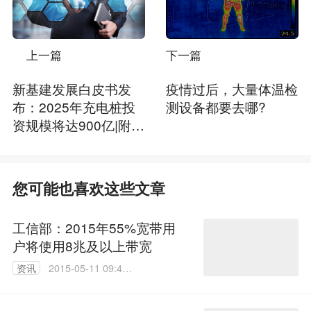
上一篇
下一篇
新基建发展白皮书发
疫情过后，大量体温检
布：2025年充电桩投
测设备都要去哪?
资规模将达900亿|附白
皮书下载
您可能也喜欢这些文章
工信部：2015年55%宽带用
户将使用8兆及以上带宽
资讯
2015-05-11 09:44:
35