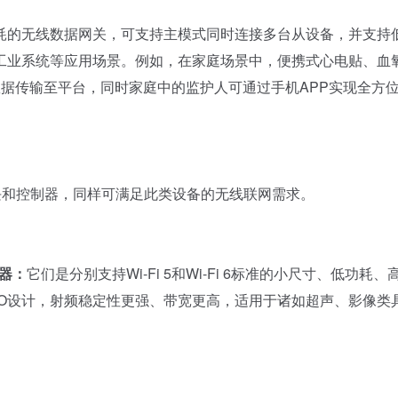
的无线数据网关，可支持主模式同时连接多台从设备，并支持
工业系统等应用场景。例如，在家庭场景中，便携式心电贴、血
数据传输至平台，同时家庭中的监护人可通过手机APP实现全方
模块和控制器，同样可满足此类设备的无线联网需求。
制器：
它们是分别支持Wi-Fi 5和Wi-Fi 6标准的小尺寸、低功耗、
IMO设计，射频稳定性更强、带宽更高，适用于诸如超声、影像类