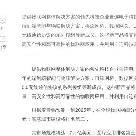
提供物联网整体解决方案的领先科技企业自连电子科
端到端智能与物联解决方案，再添网桥、数据网关、工业级边缘
0
无线通信协议的系列模组等新成员。这些新产品将支
高安全性和高可靠性的物联网应用，并利用自连科技
分享
提供物联网整体解决方案的领先科技企业自连电子
年的端到端智能与物联解决方案，再添网桥、数据网关、工业
5.0无线通信协议的系列模组等新成员。这些新产品
量、高安全性和高可靠性的物联网应用，并利用自连
根据麦肯锡预测，到2025年，在全球物联网细分领
元；智慧城市建设将排名第二，
其市场规模将达1.7万亿美元；医疗应用排名第三，