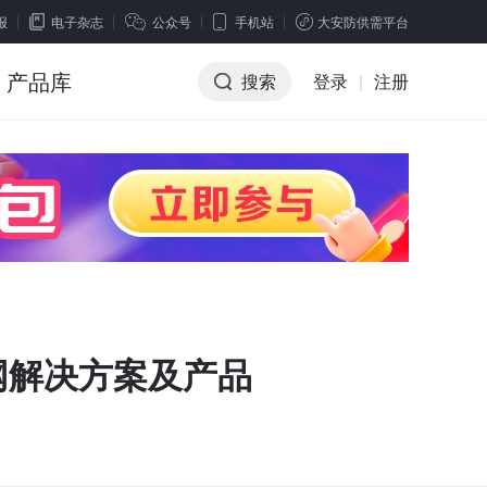
报
电子杂志
公众号
手机站
大安防供需平台
产品库
搜索
登录
|
注册
网解决方案及产品