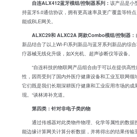
自连ALX412蓝牙模组/控制器系列：
该产品是小
持蓝牙5.0通信协议，拥有更高速率及更广覆盖等特点
能或BLE网关。
ALXC29和 ALXC2A 两款Combo模组/控制器：
新品结合了以上Wi-Fi系列新品与蓝牙系列新品的
疗器械无线化升级，如X光机、超声诊断仪等设备。
“自连科技的物联网产品组合由于可以在提供高性
性，因而受到了国内外医疗健康设备和工业互联网领
它们既是我们长期深耕医疗健康和工业应用市场的成
现。“谈林涛补充道。
第四类：针对非电子类的物
通过传感器对此类物件物理、化学等属性的数据搜
能边缘计算网关计算分析数据，并将得出的结果传输