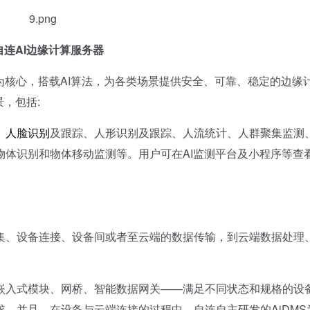
自连AI边缘计算服务器
核心，搭载AI算法，为各类场景提供安全、可靠、稳定的边缘
景，包括:
、
人脸识别
及跟踪、人形识别及跟踪、人流统计、人群聚集监测
物体识别和物体移动监测等。用户可在AI监测平台及小程序等查
。
、设备连接、设备间或者至云端的数据传输，到云端数据处理
入式模块、网桥、智能数据网关——满足不同状态和规格的设
。并且，在设备与云端连接的过程中，自连自主研发的AiDMS