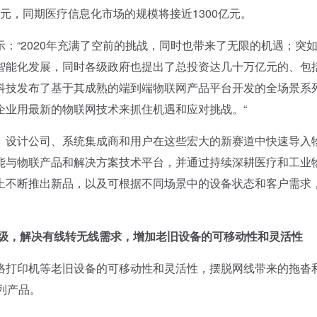
亿元，同期医疗信息化市场的规模将接近1300亿元。
“2020年充满了空前的挑战，同时也带来了无限的机遇；突
智能化发展，同时各级政府也提出了总投资达几十万亿元的、包
科技发布了基于其成熟的端到端物联网产品平台开发的全场景系
企业用最新的物联网技术来抓住机遇和应对挑战。“
设计公司、系统集成商和用户在这些宏大的新赛道中快速导入
能与物联产品和解决方案技术平台，并通过持续深耕医疗和工业
上不断推出新品，以及可根据不同场景中的设备状态和客户需求
升级，解决有线转无线需求，增加老旧设备的可移动性和灵活性
打印机等老旧设备的可移动性和灵活性，摆脱网线带来的拖沓
系列产品。