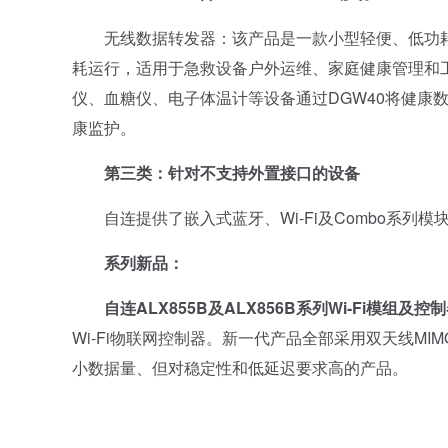
无线数据转发器：该产品是一款小型轻便、低功耗
耗运行，适用于急救设备户外运维、家庭健康管理和
仪、血糖仪、电子体温计等设备通过DGW40将健康
康监护。
第三类：针对不支持外置接口的设备
自连提供了嵌入式蓝牙、Wi-Fi及Combo系列
系列新品：
自连ALX855B及ALX856B系列Wi-Fi模组及控
Wi-Fi物联网控制器。新一代产品全部采用双天线M
小数据量、但对稳定性和低延迟要求高的产品。