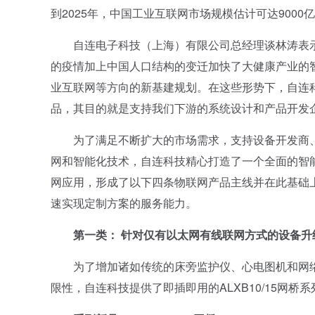
到2025年，中国工业互联网市场规模估计可达9000
自连电子科技（上海）有限公司总经理谈林涛表示：
的疫情加上中国人口结构的变迁加快了大健康产业的
业互联网等方向的新基建规划。在这些形势下，自连
品，其目的就是支持我们下游的系统设计和产品开发
为了满足不断扩大的市场需求，支持设备开发商、
网和智能化技术，自连科技精心打造了一个全面的智
网应用，形成了以下四条物联网产品主线并在此基础
速实现定制方案的服务能力。
第一类： 针对仅有以太网有线联网方式的设备
为了增加诸如传统的床旁监护仪、心电图机和网络
限性，自连科技提供了即插即用的ALXB10/15网桥