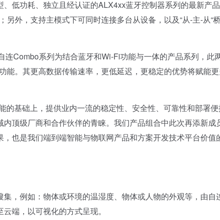
型、低功耗、独立且经认证的ALX4xx蓝牙控制器系列的最新产
；另外，支持主模式下可同时连接多台从设备，以及“从-主-从“
自连Combo系列为结合蓝牙和Wi-Fi功能与一体的产品系列，此
综合功能。其更高数据传输速率，更低延迟，更稳定的优势将赋能更
能的基础上，提供业内一流的稳定性、安全性、可靠性和部署便
域内顶级厂商和合作伙伴的青睐。我们产品组合中此次再添新成
果，也是我们端到端智能与物联网产品和方案开发技术平台价值
集，例如：物体或环境的温湿度、物体或人物的外观等，由自
至云端，以可视化的方式呈现。