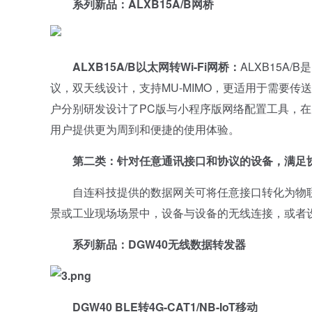
系列新品：ALXB15A/B网桥
ALXB15A/B以太网转Wi-Fi网桥：
ALXB15A/
议，双天线设计，支持MU-MIMO，更适用于需要
户分别研发设计了PC版与小程序版网络配置工具，
用户提供更为周到和便捷的使用体验。
第二类：针对任意通讯接口和协议的设备，满足
自连科技提供的数据网关可将任意接口转化为物联
景或工业现场场景中，设备与设备的无线连接，或者
系列新品：DGW40无线数据转发器
DGW40
BLE
转4G-CAT1/NB-IoT移动