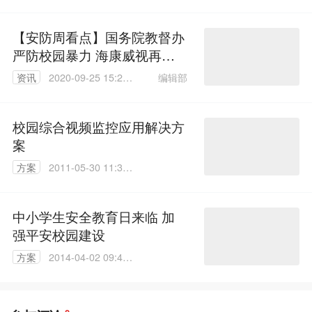
04
【安防周看点】国务院教督办
严防校园暴力 海康威视再成
立城市运营公司
编辑部
资讯
2020-09-25 15:28:
21
校园综合视频监控应用解决方
案
方案
2011-05-30 11:36:
00
中小学生安全教育日来临 加
强平安校园建设
方案
2014-04-02 09:41:
49